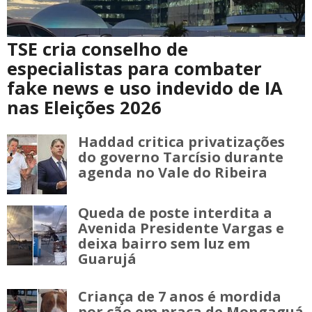
TSE cria conselho de
especialistas para combater
fake news e uso indevido de IA
nas Eleições 2026
Haddad critica privatizações
do governo Tarcísio durante
agenda no Vale do Ribeira
Queda de poste interdita a
Avenida Presidente Vargas e
deixa bairro sem luz em
Guarujá
Criança de 7 anos é mordida
por cão em praça de Mongaguá