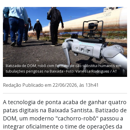
Batizado de DOM, robô com formato de cão substitui humanos em
tubulações perigosas na Baixada - Foto: Vanessa Rodrigues / AT
Redação
Publicado em 22/06/2026, às 13h41
A tecnologia de ponta acaba de ganhar quatro
patas digitais na Baixada Santista. Batizado de
DOM, um moderno "cachorro-robô" passou a
integrar oficialmente o time de operações da