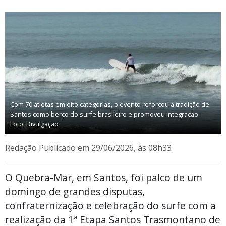
Com 70 atletas em oito categorias, o evento reforçou a tradição de
Santos como berço do surfe brasileiro e promoveu integração -
Foto: Divulgação
Redação
Publicado em 29/06/2026, às 08h33
O Quebra-Mar, em Santos, foi palco de um
domingo de grandes disputas,
confraternização e celebração do surfe com a
realização da 1ª Etapa Santos Trasmontano de