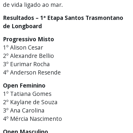
de vida ligado ao mar.
Resultados – 1ª Etapa Santos Trasmontano
de Longboard
Progressivo Misto
1º Alison Cesar
2º Alexandre Bellio
3º Eurimar Rocha
4º Anderson Resende
Open Feminino
1º Tatiana Gomes
2º Kaylane de Souza
3º Ana Carolina
4º Mércia Nascimento
Open Masculino