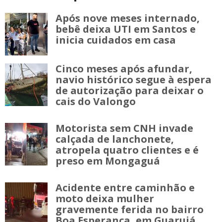
Após nove meses internado,
bebê deixa UTI em Santos e
inicia cuidados em casa
Cinco meses após afundar,
navio histórico segue à espera
de autorização para deixar o
cais do Valongo
Motorista sem CNH invade
calçada de lanchonete,
atropela quatro clientes e é
preso em Mongaguá
Acidente entre caminhão e
moto deixa mulher
gravemente ferida no bairro
Boa Esperança, em Guarujá