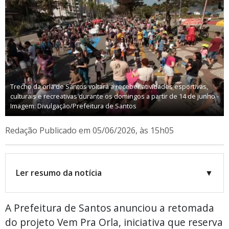
Trecho da orla de Santos voltará a receber atividades esportivas,
culturais e recreativas durante os domingos a partir de 14 de junho -
Imagem: Divulgação/Prefeitura de Santos
Redação
Publicado em 05/06/2026, às 15h05
Ler resumo da notícia
▼
A Prefeitura de Santos anunciou a retomada
do projeto Vem Pra Orla, iniciativa que reserva