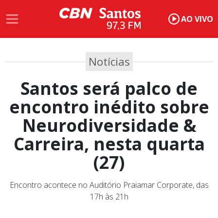
AO VIVO
Notícias
Santos será palco de
encontro inédito sobre
Neurodiversidade &
Carreira, nesta quarta
(27)
Encontro acontece no Auditório Praiamar Corporate, das
17h às 21h