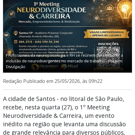
Profissionais da neuropsicologia e RH se reúnem para debater a
inclusão de neurodivergentes no mercado de trabalho - Imagem:
Divulgação
Redação
Publicado em 25/05/2026, às 09h22
A cidade de Santos - no litoral de São Paulo,
recebe, nesta quarta (27), o 1º Meeting
Neurodiversidade & Carreira, um evento
inédito na região que levanta uma discussão
de grande relevância para diversos públicos,