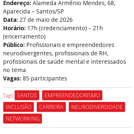
Endereço:
Alameda Armênio Mendes, 68,
Aparecida – Santos/SP
Data:
27 de maio de 2026
Horário:
17h (credenciamento) – 21h
(encerramento)
Público:
Profissionais e empreendedores
neurodivergentes, profissionais de RH,
profissionais de saúde mental e interessados
no tema
Vagas:
85 participantes
SANTOS
EMPREENDEDORISMO
Tags
INCLUSÃO
CARREIRA
NEURODIVERSIDADE
NETWORKING