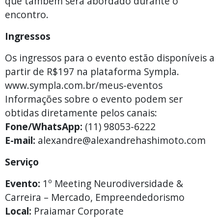
que também será abordado durante o
encontro.
Ingressos
Os ingressos para o evento estão disponíveis a
partir de R$197 na plataforma Sympla.
www.sympla.com.br/meus-eventos
Informações sobre o evento podem ser
obtidas diretamente pelos canais:
Fone/WhatsApp:
(11) 98053-6222
E-mail:
alexandre@alexandrehashimoto.com
Serviço
Evento:
1º Meeting Neurodiversidade &
Carreira – Mercado, Empreendedorismo
Local:
Praiamar Corporate