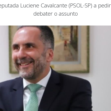
deputada Luciene Cavalcante (PSOL-SP) a pedi
debater o assunto