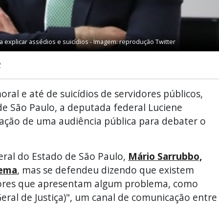
 explicar assédios e suicídios - Imagem: reprodução Twitter
2
ral e até de suicídios de servidores públicos,
e São Paulo, a deputada federal Luciene
zação de uma audiência pública para debater o
geral do Estado de São Paulo,
Mário Sarrubbo,
lema
, mas se defendeu dizendo que existem
dores que apresentam algum problema, como
eral de Justiça)", um canal de comunicação entre