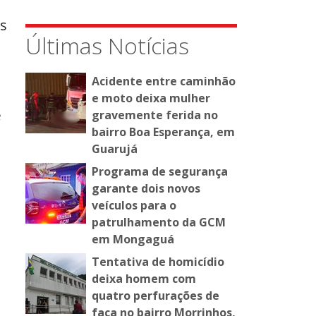
s
Últimas Notícias
Acidente entre caminhão
e moto deixa mulher
e
gravemente ferida no
bairro Boa Esperança, em
Guarujá
Programa de segurança
garante dois novos
veículos para o
patrulhamento da GCM
em Mongaguá
Tentativa de homicídio
deixa homem com
quatro perfurações de
faca no bairro Morrinhos,