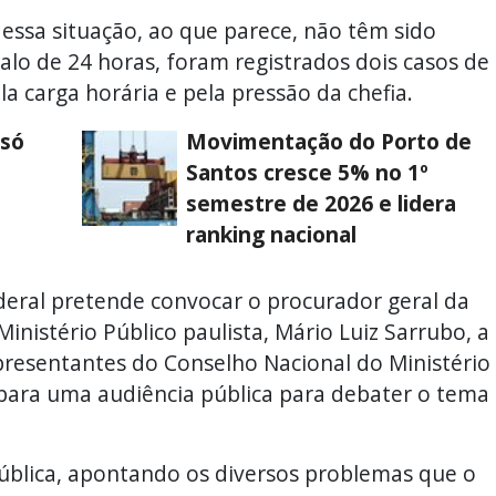
essa situação, ao que parece, não têm sido
valo de 24 horas, foram registrados dois casos de
la carga horária e pela pressão da chefia.
 só
Movimentação do Porto de
Santos cresce 5% no 1º
semestre de 2026 e lidera
ranking nacional
deral pretende convocar o procurador geral da
inistério Público paulista, Mário Luiz Sarrubo, a
presentantes do Conselho Nacional do Ministério
 para uma audiência pública para debater o tema
 pública, apontando os diversos problemas que o