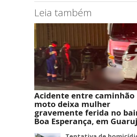
Leia também
Acidente entre caminhão 
moto deixa mulher
gravemente ferida no bai
Boa Esperança, em Guaru
Tentativa de homicídi