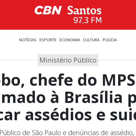
NOTÍCIAS
ESPORTE
ECONOMIA
CULTURA
POLÍCIA
Ministério Público
bo, chefe do MPS
mado à Brasília 
car assédios e sui
o Público de São Paulo e denúncias de assédio