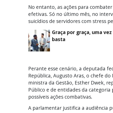
No entanto, as ações para combater 
efetivas. Só no último mês, no inter
suicídios de servidores com stress pe
Graça por graça, uma vez
basta
Perante esse cenário, a deputada fe
República, Augusto Aras, o chefe do M
ministra da Gestão, Esther Dwek, re
Público e de entidades da categoria
possíveis ações combativas.
A parlamentar justifica a audiência