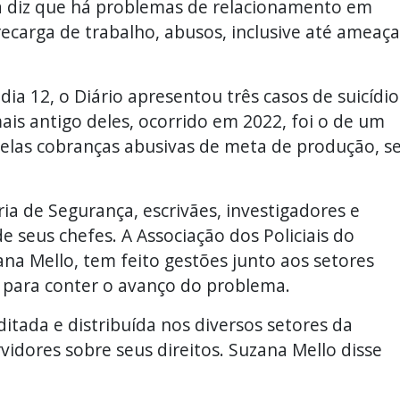
la diz que há problemas de relacionamento em
ecarga de trabalho, abusos, inclusive até ameaça
a 12, o Diário apresentou três casos de suicídio
s antigo deles, ocorrido em 2022, foi o de um
pelas cobranças abusivas de meta de produção, s
ria de Segurança, escrivães, investigadores e
 seus chefes. A Associação dos Policiais do
na Mello, tem feito gestões junto aos setores
para conter o avanço do problema.
itada e distribuída nos diversos setores da
vidores sobre seus direitos. Suzana Mello disse