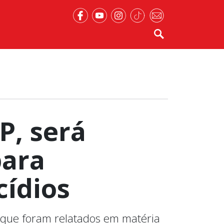
P, será
para
cídios
, que foram relatados em matéria