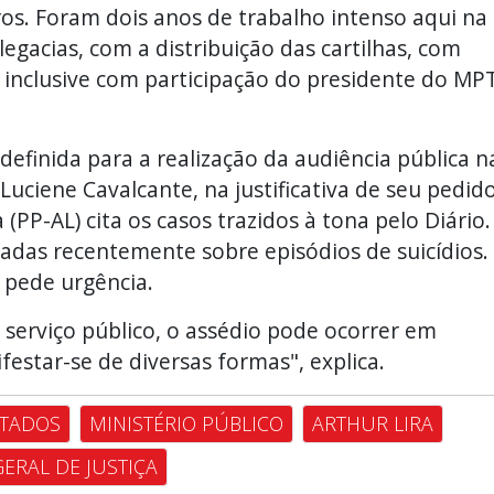
os. Foram dois anos de trabalho intenso aqui na
legacias, com a distribuição das cartilhas, com
 inclusive com participação do presidente do MPT
efinida para a realização da audiência pública n
ciene Cavalcante, na justificativa de seu pedid
(PP-AL) cita os casos trazidos à tona pelo Diário.
cadas recentemente sobre episódios de suicídios.
 pede urgência.
 serviço público, o assédio pode ocorrer em
festar-se de diversas formas", explica.
TADOS
MINISTÉRIO PÚBLICO
ARTHUR LIRA
ERAL DE JUSTIÇA