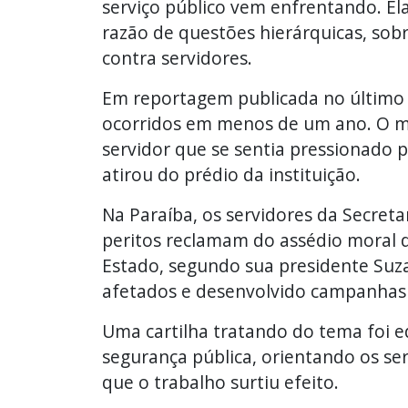
serviço público vem enfrentando. E
razão de questões hierárquicas, sobr
contra servidores.
Em reportagem publicada no último di
ocorridos em menos de um ano. O mai
servidor que se sentia pressionado 
atirou do prédio da instituição.
Na Paraíba, os servidores da Secreta
peritos reclamam do assédio moral de
Estado, segundo sua presidente Suza
afetados e desenvolvido campanhas 
Uma cartilha tratando do tema foi ed
segurança pública, orientando os ser
que o trabalho surtiu efeito.