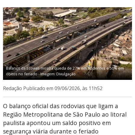
Balanço da Ecovias mostra queda de 27% em acidentes e 50% em
óbitos no feriado - Imagem: Divulgação
Redação
Publicado em 09/06/2026, às 11h52
O balanço oficial das rodovias que ligam a
Região Metropolitana de São Paulo ao litoral
paulista apontou um saldo positivo em
segurança viária durante o feriado