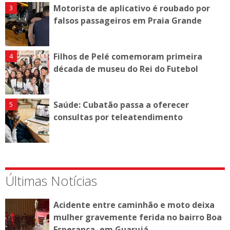
Motorista de aplicativo é roubado por
falsos passageiros em Praia Grande
Filhos de Pelé comemoram primeira
década de museu do Rei do Futebol
Saúde: Cubatão passa a oferecer
consultas por teleatendimento
Últimas Notícias
Acidente entre caminhão e moto deixa
mulher gravemente ferida no bairro Boa
Esperança, em Guarujá