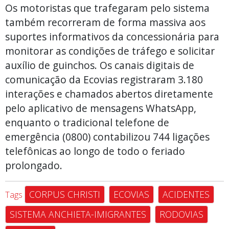
Os motoristas que trafegaram pelo sistema
também recorreram de forma massiva aos
suportes informativos da concessionária para
monitorar as condições de tráfego e solicitar
auxílio de guinchos. Os canais digitais de
comunicação da Ecovias registraram 3.180
interações e chamados abertos diretamente
pelo aplicativo de mensagens WhatsApp,
enquanto o tradicional telefone de
emergência (0800) contabilizou 744 ligações
telefônicas ao longo de todo o feriado
prolongado.
CORPUS CHRISTI
ECOVIAS
ACIDENTES
Tags
SISTEMA ANCHIETA-IMIGRANTES
RODOVIAS