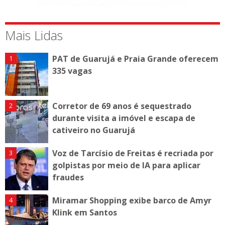
Mais Lidas
PAT de Guarujá e Praia Grande oferecem
335 vagas
Corretor de 69 anos é sequestrado
durante visita a imóvel e escapa de
cativeiro no Guarujá
Voz de Tarcísio de Freitas é recriada por
golpistas por meio de IA para aplicar
fraudes
Miramar Shopping exibe barco de Amyr
Klink em Santos