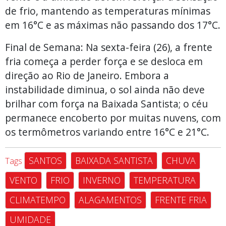
de frio, mantendo as temperaturas mínimas
em 16°C e as máximas não passando dos 17°C.
Final de Semana: Na sexta-feira (26), a frente
fria começa a perder força e se desloca em
direção ao Rio de Janeiro. Embora a
instabilidade diminua, o sol ainda não deve
brilhar com força na Baixada Santista; o céu
permanece encoberto por muitas nuvens, com
os termômetros variando entre 16°C e 21°C.
SANTOS
BAIXADA SANTISTA
CHUVA
Tags
VENTO
FRIO
INVERNO
TEMPERATURA
CLIMATEMPO
ALAGAMENTOS
FRENTE FRIA
UMIDADE