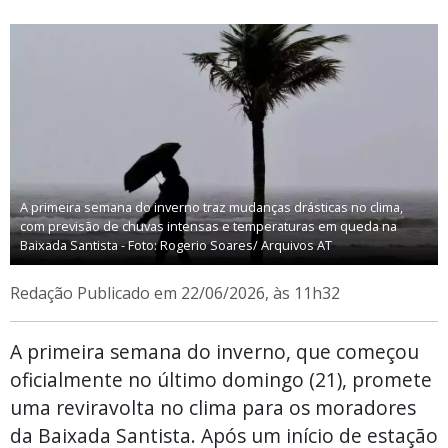
A primeira semana do inverno traz mudanças drásticas no clima,
com previsão de chuvas intensas e temperaturas em queda na
Baixada Santista - Foto: Rogerio Soares/ Arquivos AT
Redação
Publicado em 22/06/2026, às 11h32
A primeira semana do inverno, que começou
oficialmente no último domingo (21), promete
uma reviravolta no clima para os moradores
da Baixada Santista. Após um início de estação