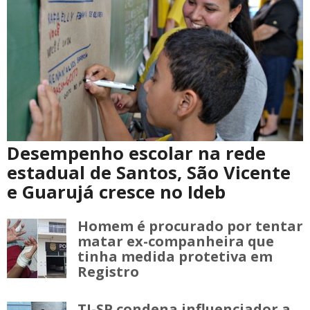
Desempenho escolar na rede
estadual de Santos, São Vicente
e Guarujá cresce no Ideb
Homem é procurado por tentar
matar ex-companheira que
tinha medida protetiva em
Registro
TJ-SP condena influenciador a