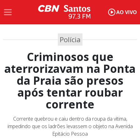
AO VIVO
Polícia
Criminosos que
aterrorizavam na Ponta
da Praia são presos
após tentar roubar
corrente
Corrente quebrou e caiu dentro da roupa da vítima,
impedindo que os ladrões levassem o objeto na Avenida
Epitácio Pessoa