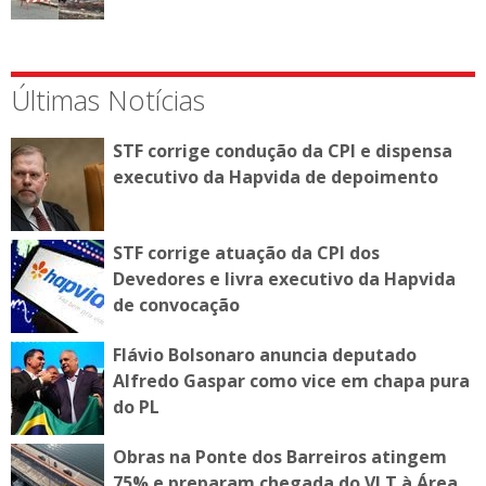
Últimas Notícias
STF corrige condução da CPI e dispensa
executivo da Hapvida de depoimento
STF corrige atuação da CPI dos
Devedores e livra executivo da Hapvida
de convocação
Flávio Bolsonaro anuncia deputado
Alfredo Gaspar como vice em chapa pura
do PL
Obras na Ponte dos Barreiros atingem
75% e preparam chegada do VLT à Área