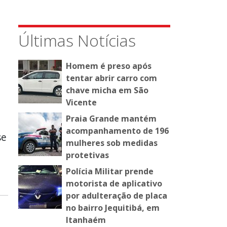
Últimas Notícias
Homem é preso após
tentar abrir carro com
chave micha em São
Vicente
Praia Grande mantém
acompanhamento de 196
se
mulheres sob medidas
protetivas
Polícia Militar prende
.
motorista de aplicativo
por adulteração de placa
no bairro Jequitibá, em
Itanhaém