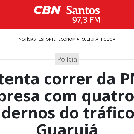
NOTÍCIAS
ESPORTE
ECONOMIA
CULTURA
POLÍCIA
Polícia
tenta correr da 
presa com quatr
adernos do tráfic
Guarujá