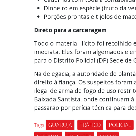
Dinheiro em espécie (fruto da ven
Porções prontas e tijolos de mac
Direto para a carceragem
Todo o material ilícito foi recolhid
imediata. Eles foram algemados e 
para o Distrito Policial (DP) Sede de 
Na delegacia, a autoridade de plantã
direito à fiança. Os suspeitos foram
ilegal de arma de fogo de uso rest
Baixada Santista, onde continuam à d
passarão por perícia técnica para d
GUARUJÁ
TRÁFICO
POLICIAL
Tags