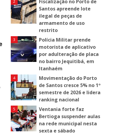
Fiscalização no Porto de
Santos apreende lote
ilegal de peças de
armamento de uso
restrito
Polícia Militar prende
e
motorista de aplicativo
por adulteração de placa
no bairro Jequitibá, em
Itanhaém
Movimentação do Porto
de Santos cresce 5% no 1º
o
semestre de 2026 e lidera
ranking nacional
Ventania forte faz
Bertioga suspender aulas
na rede municipal nesta
sexta e sábado