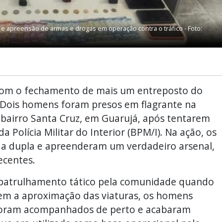
 e apreensão de armas e drogas em operação contra o tráfico - Foto:
 com o fechamento de mais um entreposto do
a. Dois homens foram presos em flagrante na
o bairro Santa Cruz, em Guarujá, após tentarem
 Polícia Militar do Interior (BPM/I). Na ação, os
 da dupla e apreenderam um verdadeiro arsenal,
ecentes.
m patrulhamento tático pela comunidade quando
rem a aproximação das viaturas, os homens
 foram acompanhados de perto e acabaram