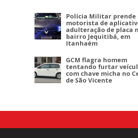
Polícia Militar prende
motorista de aplicativ
adulteração de placa 
bairro Jequitibá, em
Itanhaém
GCM flagra homem
tentando furtar veícu
com chave micha no C
de São Vicente