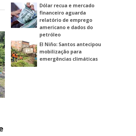
Dólar recua e mercado
financeiro aguarda
relatório de emprego
americano e dados do
petróleo
El Niño: Santos antecipou
mobilização para
emergências climáticas
e