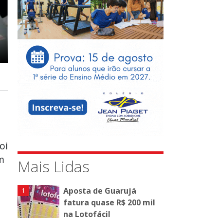
oi
m
Mais Lidas
Aposta de Guarujá
fatura quase R$ 200 mil
na Lotofácil