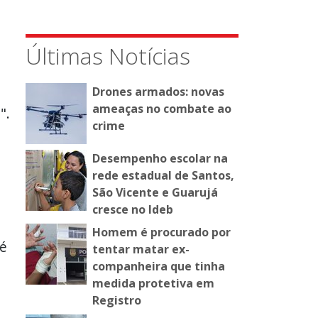
Últimas Notícias
Drones armados: novas
ameaças no combate ao
".
crime
Desempenho escolar na
rede estadual de Santos,
São Vicente e Guarujá
cresce no Ideb
Homem é procurado por
té
tentar matar ex-
companheira que tinha
medida protetiva em
Registro