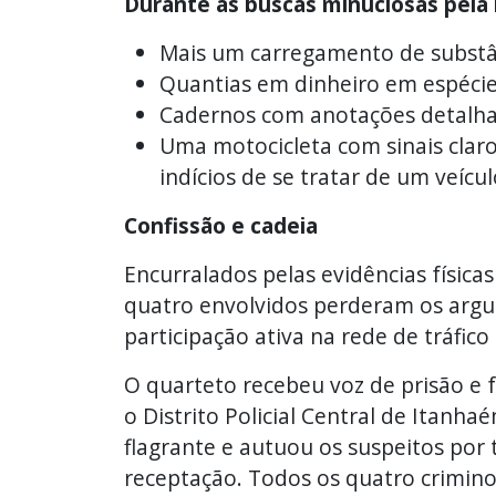
Durante as buscas minuciosas pela re
Mais um carregamento de substâ
Quantias em dinheiro em espécie 
Cadernos com anotações detalhad
Uma motocicleta com sinais clar
indícios de se tratar de um veíc
Confissão e cadeia
Encurralados pelas evidências física
quatro envolvidos perderam os arg
participação ativa na rede de tráfico
O quarteto recebeu voz de prisão e 
o Distrito Policial Central de Itanhaé
flagrante e autuou os suspeitos por t
receptação. Todos os quatro crimino