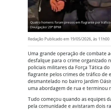
Quatro homens foram presos em flagrante por tráfico e 
Divulgação/ 29° BPMI
Redação
Publicado em 19/05/2026, às 11h00
Uma grande operação de combate ao
desfalque para o crime organizado no
policiais militares da Força Tática
flagrante pelos crimes de tráfico de
desmantelado no bairro Jardim Oás
uma abordagem de rua e terminou n
Tudo começou quando as equipes da 
pela comunidade e avistaram dois r