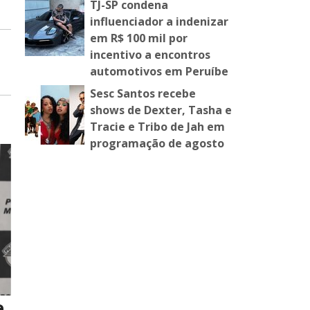
TJ-SP condena
influenciador a indenizar
em R$ 100 mil por
incentivo a encontros
automotivos em Peruíbe
Sesc Santos recebe
shows de Dexter, Tasha e
Tracie e Tribo de Jah em
programação de agosto
e