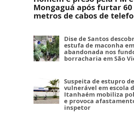
Mongaguá após furtar 60
metros de cabos de telefo
Dise de Santos descob
estufa de maconha em
abandonada nos fund
borracharia em São Vi
Suspeita de estupro d
vulnerável em escola 
Itanhaém mobiliza pol
e provoca afastament
inspetor