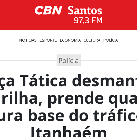
NOTÍCIAS
ESPORTE
ECONOMIA
CULTURA
POLÍCIA
Polícia
ça Tática desman
rilha, prende qua
ura base do tráfi
Itanhaém