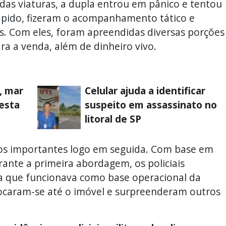
as viaturas, a dupla entrou em pânico e tentou
rápido, fizeram o acompanhamento tático e
s. Com eles, foram apreendidas diversas porções
ra a venda, além de dinheiro vivo.
, mar
Celular ajuda a identificar
esta
suspeito em assassinato no
litoral de SP
s importantes logo em seguida. Com base em
rante a primeira abordagem, os policiais
a que funcionava como base operacional da
locaram-se até o imóvel e surpreenderam outros