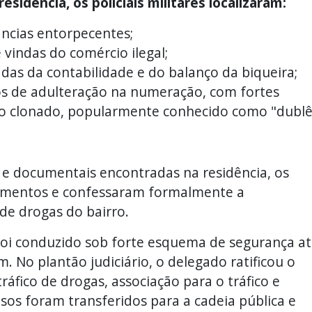
sidência, os policiais militares localizaram:
ncias entorpecentes;
vindas do comércio ilegal;
as da contabilidade e do balanço da biqueira;
os de adulteração na numeração, com fortes
ulo clonado, popularmente conhecido como "dublê
s e documentais encontradas na residência, os
umentos e confessaram formalmente a
 de drogas do bairro.
foi conduzido sob forte esquema de segurança a
m. No plantão judiciário, o delegado ratificou o
ráfico de drogas, associação para o tráfico e
sos foram transferidos para a cadeia pública e