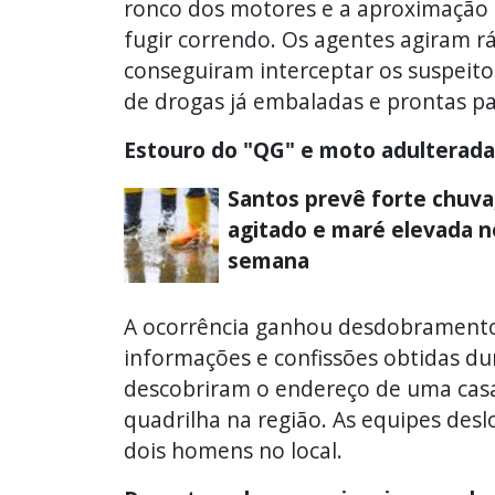
ronco dos motores e a aproximação d
fugir correndo. Os agentes agiram 
conseguiram interceptar os suspeito
de drogas já embaladas e prontas pa
Estouro do "QG" e moto adulterada
Santos prevê forte chuva
agitado e maré elevada n
semana
A ocorrência ganhou desdobramento
informações e confissões obtidas du
descobriram o endereço de uma cas
quadrilha na região. As equipes des
dois homens no local.