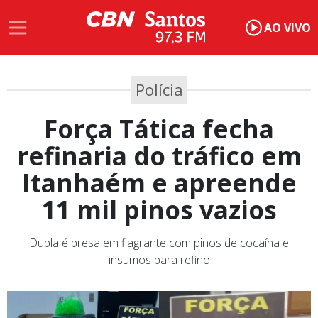
AO VIVO
Polícia
Força Tática fecha
refinaria do tráfico em
Itanhaém e apreende
11 mil pinos vazios
Dupla é presa em flagrante com pinos de cocaína e
insumos para refino