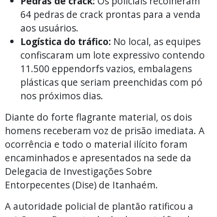
Pedras de crack:
Os policiais recolheram
64 pedras de crack prontas para a venda
aos usuários.
Logística do tráfico:
No local, as equipes
confiscaram um lote expressivo contendo
11.500 eppendorfs vazios, embalagens
plásticas que seriam preenchidas com pó
nos próximos dias.
Diante do forte flagrante material, os dois
homens receberam voz de prisão imediata. A
ocorrência e todo o material ilícito foram
encaminhados e apresentados na sede da
Delegacia de Investigações Sobre
Entorpecentes (Dise) de Itanhaém.
A autoridade policial de plantão ratificou a