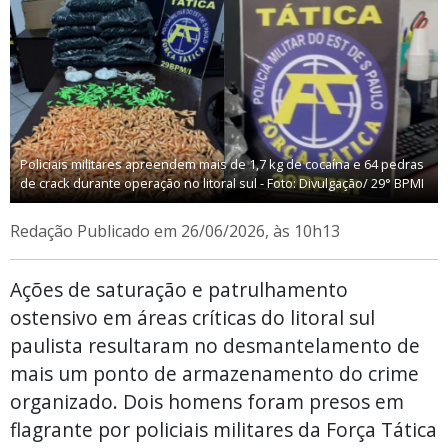
Policiais militares apreendem mais de 1,7 kg de cocaína e 64 pedras
de crack durante operação no litoral sul - Foto: Divulgação/ 29° BPMI
Redação
Publicado em 26/06/2026, às 10h13
Ações de saturação e patrulhamento
ostensivo em áreas críticas do litoral sul
paulista resultaram no desmantelamento de
mais um ponto de armazenamento do crime
organizado. Dois homens foram presos em
flagrante por policiais militares da Força Tática