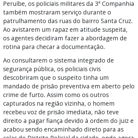
Peruíbe, os policiais militares da 3ª Companhia
também mostraram serviço durante o
patrulhamento das ruas do bairro Santa Cruz.
Ao avistarem um rapaz em atitude suspeita,
os agentes decidiram fazer a abordagem de
rotina para checar a documentação.
Ao consultarem o sistema integrado de
segurança pública, os policiais civis
descobriram que o suspeito tinha um
mandado de prisão preventiva em aberto pelo
crime de furto. Assim como os outros
capturados na região vizinha, o homem
recebeu voz de prisão imediata, não teve
direito a pagar fiança devido à ordem do juiz e
acabou sendo encaminhado direto para as
celas do Distrito Policial da cidade, onde agora