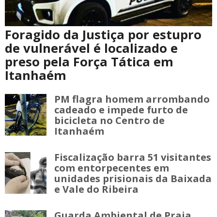
Foragido da Justiça por estupro
de vulnerável é localizado e
preso pela Força Tática em
Itanhaém
PM flagra homem arrombando
cadeado e impede furto de
bicicleta no Centro de
Itanhaém
Fiscalização barra 51 visitantes
com entorpecentes em
unidades prisionais da Baixada
e Vale do Ribeira
Guarda Ambiental de Praia