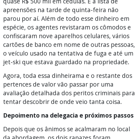
quase R$ 500 mil em cédulas. E a lista de
apreensões na tarde de quinta-feira não
parou por aí. Além de todo esse dinheiro em
espécie, os agentes revistaram os cômodos e
confiscaram nove aparelhos celulares, vários
cartões de banco em nome de outras pessoas,
o veículo usado na tentativa de fuga e até um
jet-ski que estava guardado na propriedade.
Agora, toda essa dinheirama e o restante dos
pertences de valor vão passar por uma
avaliação detalhada dos peritos criminais para
tentar descobrir de onde veio tanta coisa.
Depoimento na delegacia e próximos passos
Depois que os ânimos se acalmaram no local
da abordagem, os dois rapazes foram