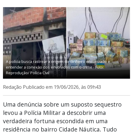
A polícia busca rastrear a origem do dinheiro encontrado e
entender a conexão dos envolvidos com o crime - Foto:
Reprodução/ Polícia Civil
Redação
Publicado em 19/06/2026, às 09h43
Uma denúncia sobre um suposto sequestro
levou a Polícia Militar a descobrir uma
verdadeira fortuna escondida em uma
residência no bairro Cidade Náutica. Tudo