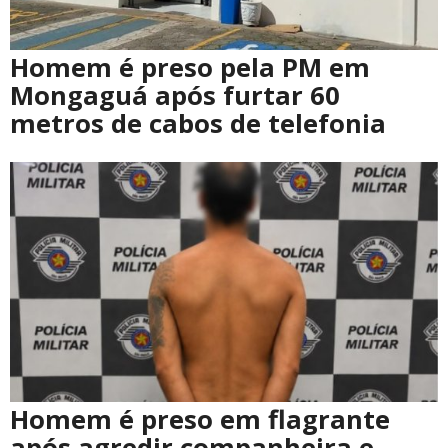
Homem é preso pela PM em
Mongaguá após furtar 60
metros de cabos de telefonia
Homem é preso em flagrante
após agredir companheira e