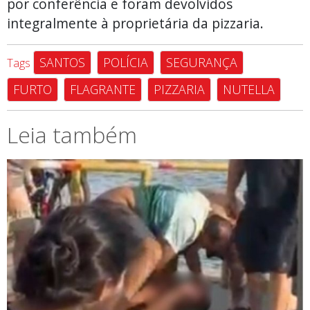
por conferência e foram devolvidos
integralmente à proprietária da pizzaria.
SANTOS
POLÍCIA
SEGURANÇA
Tags
FURTO
FLAGRANTE
PIZZARIA
NUTELLA
Leia também