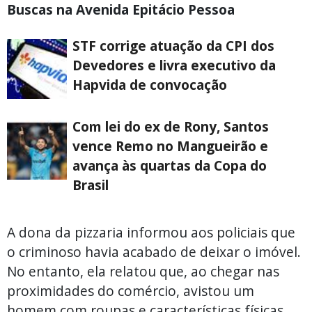
Buscas na Avenida Epitácio Pessoa
STF corrige atuação da CPI dos
Devedores e livra executivo da
Hapvida de convocação
Com lei do ex de Rony, Santos
vence Remo no Mangueirão e
avança às quartas da Copa do
Brasil
A dona da pizzaria informou aos policiais que
o criminoso havia acabado de deixar o imóvel.
No entanto, ela relatou que, ao chegar nas
proximidades do comércio, avistou um
homem com roupas e características físicas