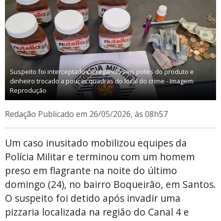
Suspeito foi interceptado carregando seis potes do produto e
dinheiro trocado a poucas quadras do local do crime - Imagem:
Reprodução
Redação
Publicado em 26/05/2026, às 08h57
Um caso inusitado mobilizou equipes da
Polícia Militar e terminou com um homem
preso em flagrante na noite do último
domingo (24), no bairro Boqueirão, em Santos.
O suspeito foi detido após invadir uma
pizzaria localizada na região do Canal 4 e