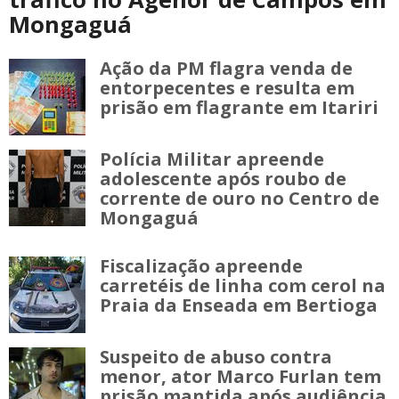
Mongaguá
Ação da PM flagra venda de
entorpecentes e resulta em
prisão em flagrante em Itariri
Polícia Militar apreende
adolescente após roubo de
corrente de ouro no Centro de
Mongaguá
Fiscalização apreende
carretéis de linha com cerol na
Praia da Enseada em Bertioga
Suspeito de abuso contra
menor, ator Marco Furlan tem
prisão mantida após audiência