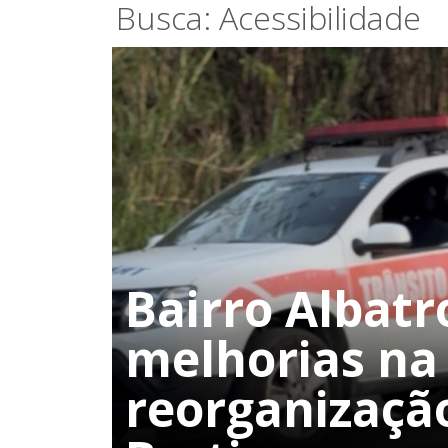
Busca: Acessibilidade
Bairro Albatr
melhorias na 
reorganizaçã