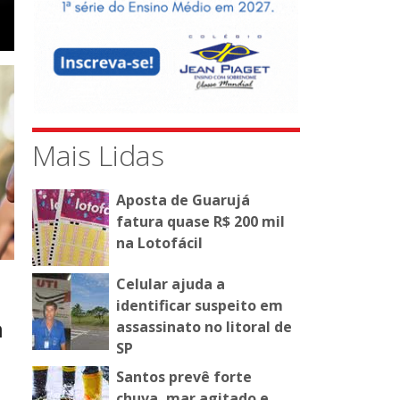
Mais Lidas
Aposta de Guarujá
fatura quase R$ 200 mil
na Lotofácil
Celular ajuda a
identificar suspeito em
a
assassinato no litoral de
SP
Santos prevê forte
chuva, mar agitado e