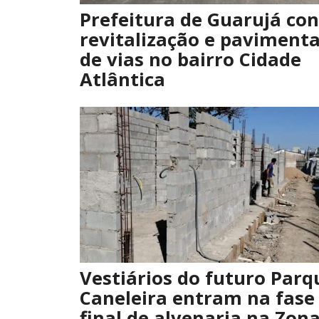
Prefeitura de Guarujá con
revitalização e paviment
de vias no bairro Cidade
Atlântica
Vestiários do futuro Parq
Caneleira entram na fase
final de alvenaria na Zon