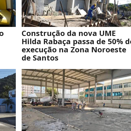
o
Construção da nova UME
Hilda Rabaça passa de 50% d
execução na Zona Noroeste
de Santos