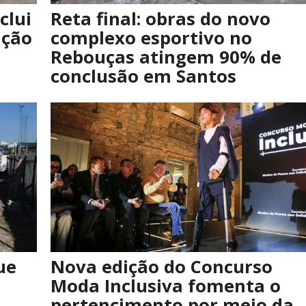
clui
Reta final: obras do novo
ação
complexo esportivo no
Rebouças atingem 90% de
conclusão em Santos
ue
Nova edição do Concurso
Moda Inclusiva fomenta o
a
pertencimento por meio da