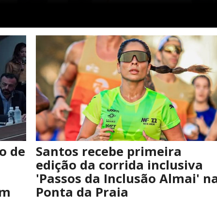
o de
Santos recebe primeira
a
edição da corrida inclusiva
'Passos da Inclusão Almai' n
em
Ponta da Praia