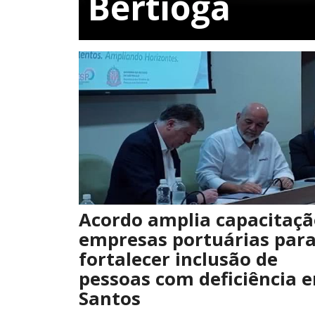
Bertioga
Acordo amplia capacitaçã
empresas portuárias par
fortalecer inclusão de
pessoas com deficiência 
Santos