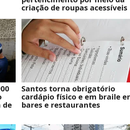
criação de roupas acessíveis
900
Santos torna obrigatório
o
cardápio físico e em braile 
 de
bares e restaurantes