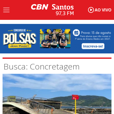
AO VIVO
Busca: Concretagem