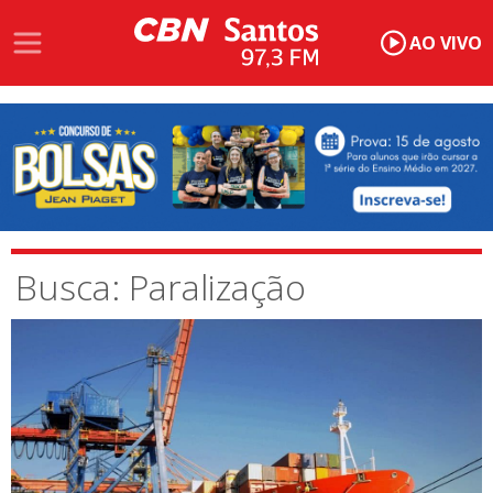
AO VIVO
Busca: Paralização