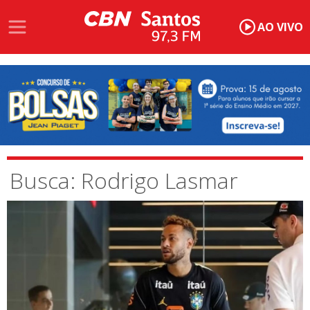
AO VIVO
Busca: Rodrigo Lasmar