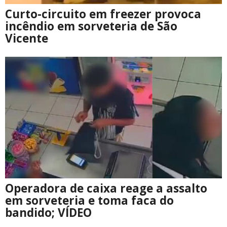
Curto-circuito em freezer provoca
incêndio em sorveteria de São
Vicente
Operadora de caixa reage a assalto
em sorveteria e toma faca do
bandido; VÍDEO