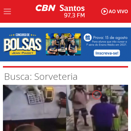
AO VIVO
Busca: Sorveteria