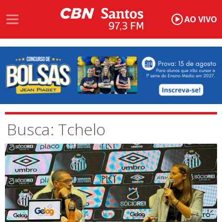
AO VIVO
Busca: Tchelo