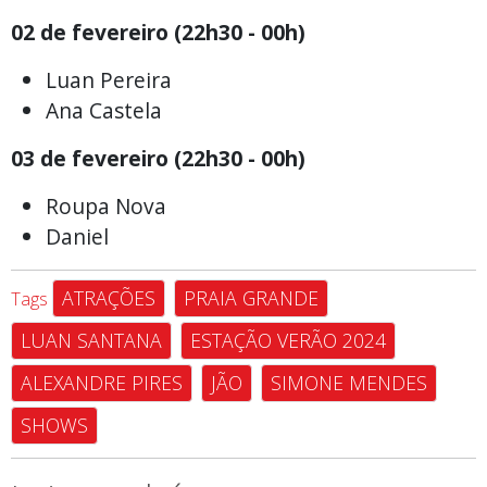
02 de fevereiro (22h30 - 00h)
Luan Pereira
Ana Castela
03 de fevereiro (22h30 - 00h)
Roupa Nova
Daniel
ATRAÇÕES
PRAIA GRANDE
Tags
LUAN SANTANA
ESTAÇÃO VERÃO 2024
ALEXANDRE PIRES
JÃO
SIMONE MENDES
SHOWS