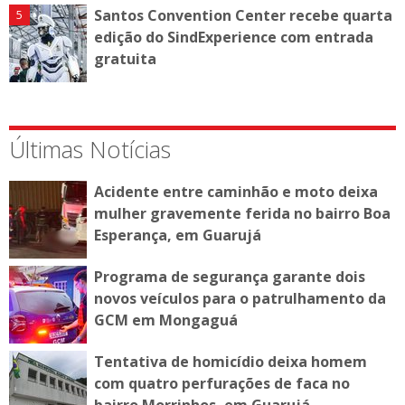
Santos Convention Center recebe quarta
edição do SindExperience com entrada
gratuita
Últimas Notícias
Acidente entre caminhão e moto deixa
mulher gravemente ferida no bairro Boa
Esperança, em Guarujá
Programa de segurança garante dois
novos veículos para o patrulhamento da
GCM em Mongaguá
Tentativa de homicídio deixa homem
com quatro perfurações de faca no
bairro Morrinhos, em Guarujá