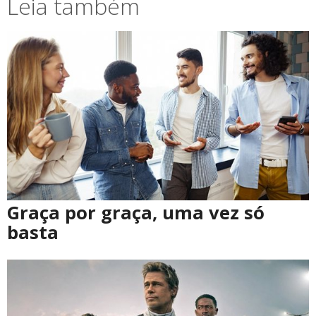
Leia também
Graça por graça, uma vez só
basta