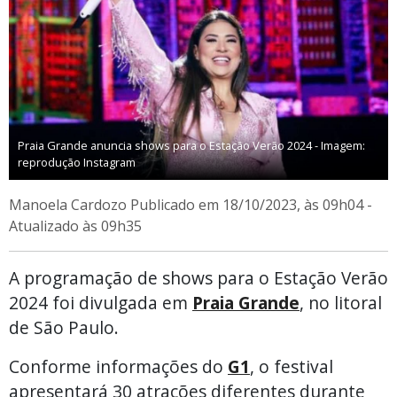
Praia Grande anuncia shows para o Estação Verão 2024 - Imagem:
reprodução Instagram
Manoela Cardozo
Publicado em 18/10/2023, às 09h04 -
Atualizado às 09h35
A programação de shows para o Estação Verão
2024 foi divulgada em
Praia Grande
, no litoral
de São Paulo.
Conforme informações do
G1
, o festival
apresentará 30 atrações diferentes durante