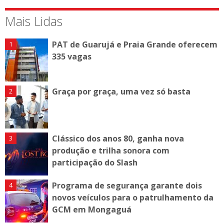
Mais Lidas
PAT de Guarujá e Praia Grande oferecem
335 vagas
Graça por graça, uma vez só basta
Clássico dos anos 80, ganha nova
produção e trilha sonora com
participação do Slash
Programa de segurança garante dois
novos veículos para o patrulhamento da
GCM em Mongaguá