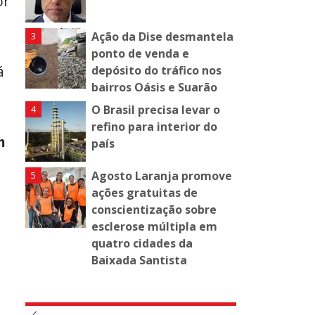
or
Ação da Dise desmantela
ponto de venda e
á
depósito do tráfico nos
bairros Oásis e Suarão
O Brasil precisa levar o
refino para interior do
m
país
Agosto Laranja promove
ações gratuitas de
conscientização sobre
esclerose múltipla em
quatro cidades da
Baixada Santista