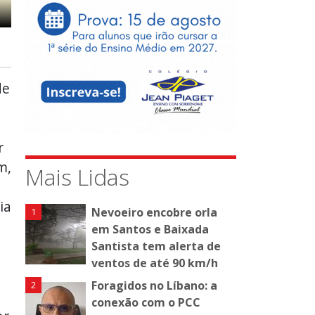
de
r
m,
Mais Lidas
ia
Nevoeiro encobre orla
em Santos e Baixada
Santista tem alerta de
ventos de até 90 km/h
Foragidos no Líbano: a
conexão com o PCC