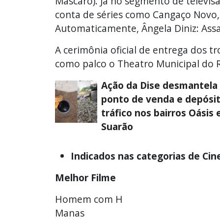
Mascaro). Já no segmento de televisã
conta de séries como Cangaço Novo,
Automaticamente, Ângela Diniz: Assa
A cerimônia oficial de entrega dos t
como palco o Theatro Municipal do R
Ação da Dise desmantela
ponto de venda e depósi
tráfico nos bairros Oásis 
Suarão
Indicados nas categorias de Ci
Melhor Filme
Homem com H
Manas