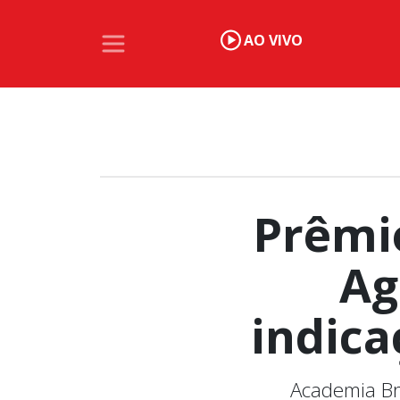
AO VIVO
Prêmi
Ag
indic
Academia Br