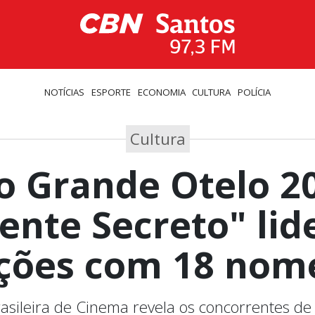
NOTÍCIAS
ESPORTE
ECONOMIA
CULTURA
POLÍCIA
Cultura
o Grande Otelo 20
ente Secreto" lid
ações com 18 nom
asileira de Cinema revela os concorrentes de