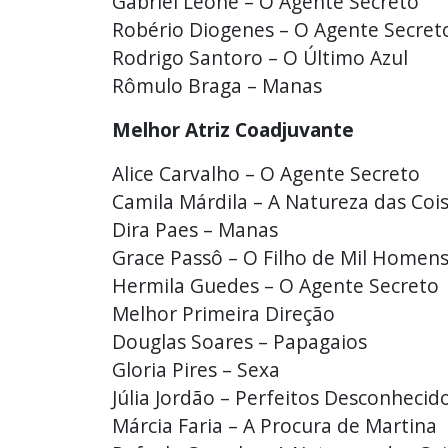
Gabriel Leone – O Agente Secreto
Robério Diogenes – O Agente Secret
Rodrigo Santoro – O Último Azul
Rômulo Braga – Manas
Melhor Atriz Coadjuvante
Alice Carvalho – O Agente Secreto
Camila Márdila – A Natureza das Coisa
Dira Paes – Manas
Grace Passô – O Filho de Mil Homen
Hermila Guedes – O Agente Secreto
Melhor Primeira Direção
Douglas Soares – Papagaios
Gloria Pires – Sexa
Júlia Jordão – Perfeitos Desconhecid
Márcia Faria – A Procura de Martina