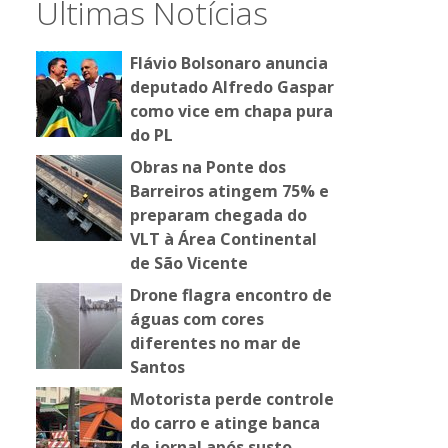
Últimas Notícias
Flávio Bolsonaro anuncia
deputado Alfredo Gaspar
como vice em chapa pura
do PL
Obras na Ponte dos
Barreiros atingem 75% e
preparam chegada do
VLT à Área Continental
de São Vicente
Drone flagra encontro de
águas com cores
diferentes no mar de
Santos
Motorista perde controle
do carro e atinge banca
de jornal após susto