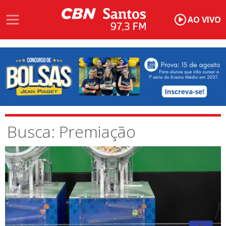
AO VIVO
Busca: Premiação