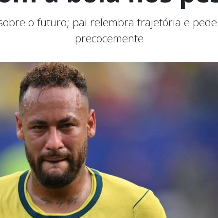
sobre o futuro; pai relembra trajetória e ped
precocemente