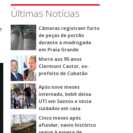
Últimas Notícias
e
Câmeras registram furto
de peças de portão
durante a madrugada
em Praia Grande
Morre aos 90 anos
Clermont Castor, ex-
prefeito de Cubatão
Após nove meses
internado, bebê deixa
UTI em Santos e inicia
cuidados em casa
Cinco meses após
afundar, navio histórico
segue à espera de