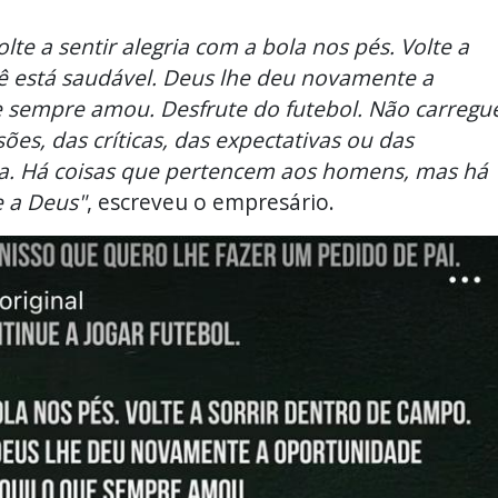
olte a sentir alegria com a bola nos pés. Volte a
cê está saudável. Deus lhe deu novamente a
e sempre amou. Desfrute do futebol. Não carregu
es, das críticas, das expectativas ou das
ta. Há coisas que pertencem aos homens, mas há
 a Deus"
, escreveu o empresário.