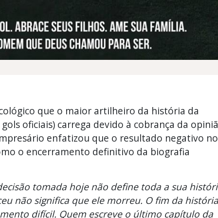
lógico que o maior artilheiro da história da
gols oficiais) carrega devido à cobrança da opini
empresário enfatizou que o resultado negativo no
omo o encerramento definitivo da biografia
ecisão tomada hoje não define toda a sua históri
 não significa que ele morreu. O fim da históri
nto difícil. Quem escreve o último capítulo da