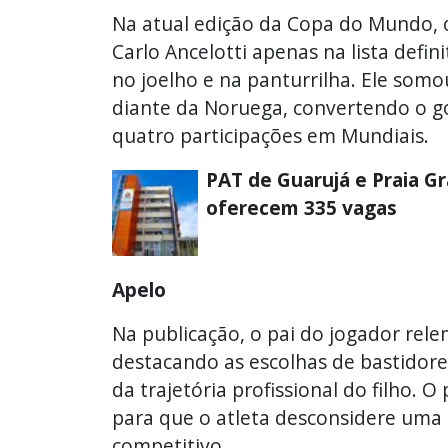
Na atual edição da Copa do Mundo, o
Carlo Ancelotti apenas na lista defi
no joelho e na panturrilha. Ele som
diante da Noruega, convertendo o go
quatro participações em Mundiais.
PAT de Guarujá e Praia G
oferecem 335 vagas
Apelo
Na publicação, o pai do jogador rele
destacando as escolhas de bastidore
da trajetória profissional do filho. 
para que o atleta desconsidere uma
competitivo.