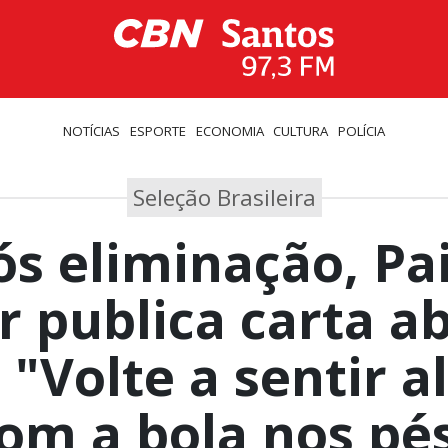
NOTÍCIAS
ESPORTE
ECONOMIA
CULTURA
POLÍCIA
Seleção Brasileira
s eliminação, Pa
 publica carta ab
: "Volte a sentir a
om a bola nos pé