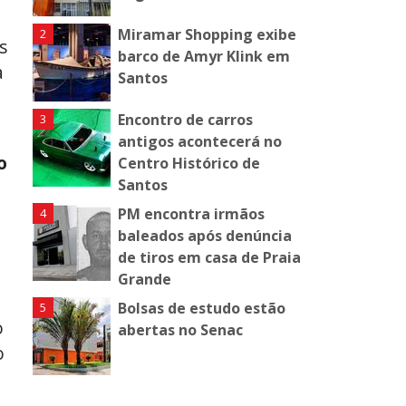
Miramar Shopping exibe
s
barco de Amyr Klink em
a
Santos
Encontro de carros
antigos acontecerá no
o
Centro Histórico de
Santos
PM encontra irmãos
baleados após denúncia
de tiros em casa de Praia
Grande
Bolsas de estudo estão
o
abertas no Senac
o