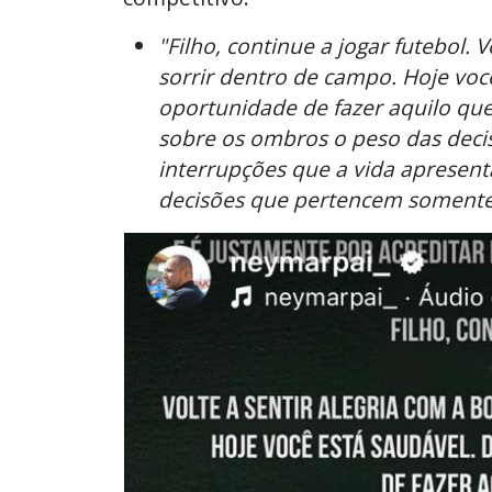
"Filho, continue a jogar futebol. V
sorrir dentro de campo. Hoje vo
oportunidade de fazer aquilo qu
sobre os ombros o peso das decisõ
interrupções que a vida apresen
decisões que pertencem somente