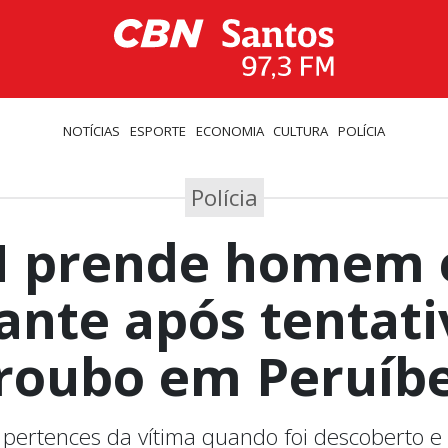
NOTÍCIAS
ESPORTE
ECONOMIA
CULTURA
POLÍCIA
Polícia
 prende homem
rante após tentati
roubo em Peruíb
 pertences da vítima quando foi descoberto e 