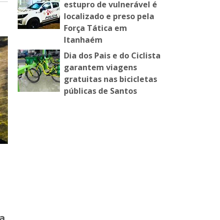
estupro de vulnerável é
localizado e preso pela
Força Tática em
Itanhaém
Dia dos Pais e do Ciclista
garantem viagens
gratuitas nas bicicletas
públicas de Santos
a