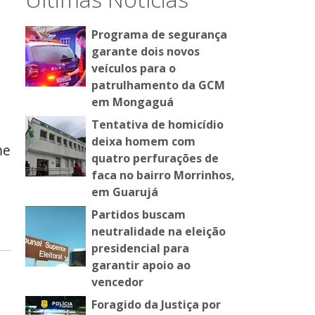
Programa de segurança
garante dois novos
veículos para o
patrulhamento da GCM
em Mongaguá
Tentativa de homicídio
deixa homem com
me
quatro perfurações de
faca no bairro Morrinhos,
em Guarujá
Partidos buscam
neutralidade na eleição
presidencial para
garantir apoio ao
vencedor
Foragido da Justiça por