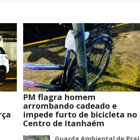
PM flagra homem
arrombando cadeado e
rça
impede furto de bicicleta no
Centro de Itanhaém
Guarda Ambiental de Prai