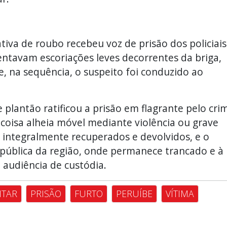
ativa de roubo recebeu voz de prisão dos policiais
entavam escoriações leves decorrentes da briga,
, na sequência, o suspeito foi conduzido ao
e plantão ratificou a prisão em flagrante pelo cri
 coisa alheia móvel mediante violência ou grave
 integralmente recuperados e devolvidos, e o
pública da região, onde permanece trancado e à
a audiência de custódia.
ITAR
PRISÃO
FURTO
PERUÍBE
VÍTIMA