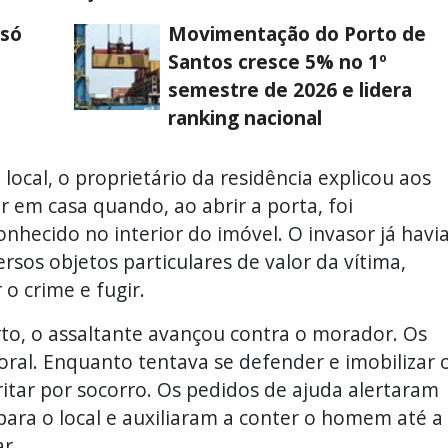
 só
Movimentação do Porto de
Santos cresce 5% no 1º
semestre de 2026 e lidera
ranking nacional
ocal, o proprietário da residência explicou aos
r em casa quando, ao abrir a porta, foi
nhecido no interior do imóvel. O invasor já havi
sos objetos particulares de valor da vítima,
o crime e fugir.
to, o assaltante avançou contra o morador. Os
oral. Enquanto tentava se defender e imobilizar 
ritar por socorro. Os pedidos de ajuda alertaram
ara o local e auxiliaram a conter o homem até a
ar.