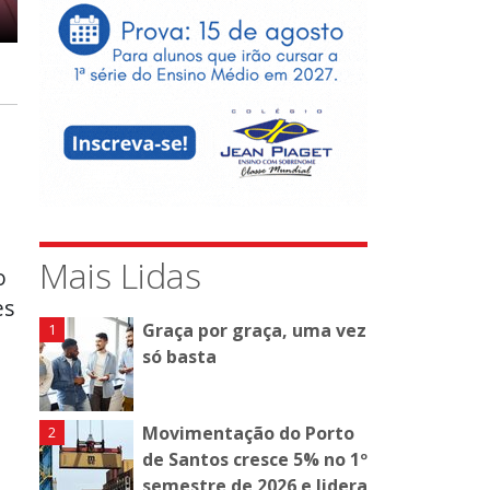
Mais Lidas
o
es
Graça por graça, uma vez
só basta
Movimentação do Porto
de Santos cresce 5% no 1º
semestre de 2026 e lidera