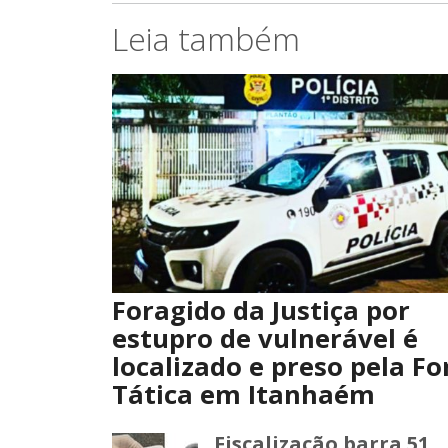
Leia também
Foragido da Justiça por
estupro de vulnerável é
localizado e preso pela Fo
Tática em Itanhaém
Fiscalização barra 51