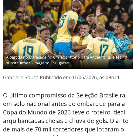
A partida no Maracanã foi um laboratório para Ancelotti, que fez 10
substituições - Imagem: Divulgação
Gabriella Souza
Publicado em 01/06/2026, às 09h11
O último compromisso da Seleção Brasileira
em solo nacional antes do embarque para a
Copa do Mundo de 2026 teve o roteiro ideal:
arquibancadas cheias e chuva de gols. Diante
de mais de 70 mil torcedores que lotaram o