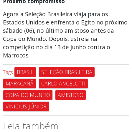
Próximo compromisso
Agora a Seleção Brasileira viaja para os
Estados Unidos e enfrenta o Egito no próximo
sábado (06), no último amistoso antes da
Copa do Mundo. Depois, estreia na
competição no dia 13 de junho contra o
Marrocos.
BRASIL
SELEÇÃO BRASILEIRA
Tags
MARACANÃ
CARLO ANCELOTTI
COPA DO MUNDO
AMISTOSO
VINICIUS JÚNIOR
Leia também