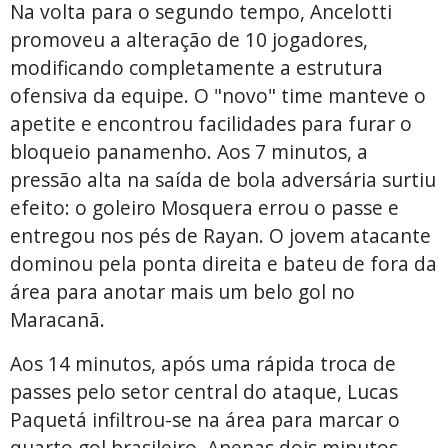
Na volta para o segundo tempo, Ancelotti
promoveu a alteração de 10 jogadores,
modificando completamente a estrutura
ofensiva da equipe. O "novo" time manteve o
apetite e encontrou facilidades para furar o
bloqueio panamenho. Aos 7 minutos, a
pressão alta na saída de bola adversária surtiu
efeito: o goleiro Mosquera errou o passe e
entregou nos pés de Rayan. O jovem atacante
dominou pela ponta direita e bateu de fora da
área para anotar mais um belo gol no
Maracanã.
Aos 14 minutos, após uma rápida troca de
passes pelo setor central do ataque, Lucas
Paquetá infiltrou-se na área para marcar o
quarto gol brasileiro. Apenas dois minutos