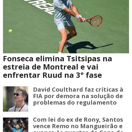
Fonseca elimina Tsitsipas na
estreia de Montreal e vai
enfrentar Ruud na 3° fase
David Coulthard faz críticas à
FIA por demora na solução de
problemas do regulamento
Com lei do ex de Rony, Santos
vence Remo no Mangueirão e