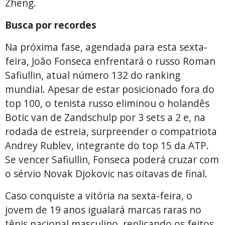
Zheng.
Busca por recordes
Na próxima fase, agendada para esta sexta-
feira, João Fonseca enfrentará o russo Roman
Safiullin, atual número 132 do ranking
mundial. Apesar de estar posicionado fora do
top 100, o tenista russo eliminou o holandês
Botic van de Zandschulp por 3 sets a 2 e, na
rodada de estreia, surpreender o compatriota
Andrey Rublev, integrante do top 15 da ATP.
Se vencer Safiullin, Fonseca poderá cruzar com
o sérvio Novak Djokovic nas oitavas de final.
Caso conquiste a vitória na sexta-feira, o
jovem de 19 anos igualará marcas raras no
tênis nacional masculino, replicando os feitos