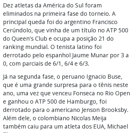
Dez atletas da América do Sul foram
eliminados na primeira fase do torneio. A
principal queda foi do argentino Francisco
Cerúndolo, que vinha de um título no ATP 500
do Queen's Club e ocupa a posição 21 do
ranking mundial. O tenista latino foi
derrotado pelo espanhol Jaume Munar por 3 a
0, com parciais de 6/1, 6/4 e 6/3.
Já na segunda fase, o peruano Ignacio Buse,
que é uma grande surpresa para o tênis neste
ano, uma vez que venceu Fonseca no Rio Open
e ganhou o ATP 500 de Hamburgo, foi
derrotado para o americano Jenson Brooksby.
Além dele, o colombiano Nicolas Meija
também caiu para um atleta dos EUA, Michael