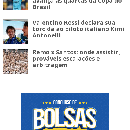
avança às quartas da Copa do
Brasil
Valentino Rossi declara sua
torcida ao piloto italiano Kimi
Antonelli
Remo x Santos: onde assistir,
prováveis escalações e
arbitragem