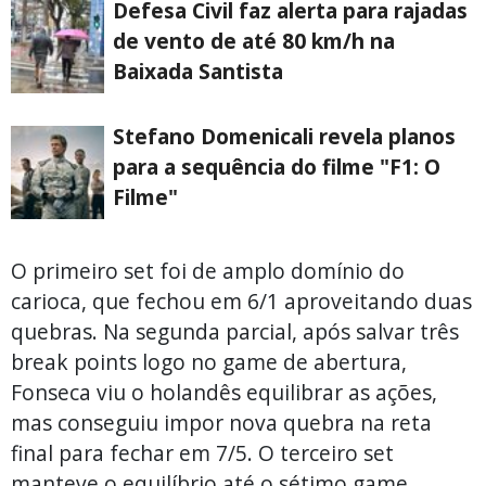
Defesa Civil faz alerta para rajadas
de vento de até 80 km/h na
Baixada Santista
Stefano Domenicali revela planos
para a sequência do filme "F1: O
Filme"
O primeiro set foi de amplo domínio do
carioca, que fechou em 6/1 aproveitando duas
quebras. Na segunda parcial, após salvar três
break points logo no game de abertura,
Fonseca viu o holandês equilibrar as ações,
mas conseguiu impor nova quebra na reta
final para fechar em 7/5. O terceiro set
manteve o equilíbrio até o sétimo game,