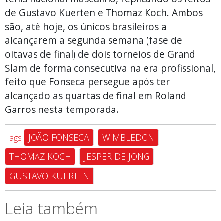
de Gustavo Kuerten e Thomaz Koch. Ambos
são, até hoje, os únicos brasileiros a
alcançarem a segunda semana (fase de
oitavas de final) de dois torneios de Grand
Slam de forma consecutiva na era profissional,
feito que Fonseca persegue após ter
alcançado as quartas de final em Roland
Garros nesta temporada.
JOÃO FONSECA
WIMBLEDON
Tags
THOMAZ KOCH
JESPER DE JONG
GUSTAVO KUERTEN
Leia também