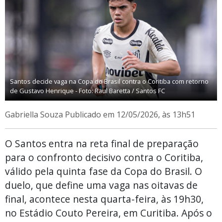
Santos decide vaga na Copa do Brasil contra o Coritiba com retorno
de Gustavo Henrique - Foto: Raul Baretta / Santos FC
Gabriella Souza
Publicado em 12/05/2026, às 13h51
O Santos entra na reta final de preparação
para o confronto decisivo contra o Coritiba,
válido pela quinta fase da Copa do Brasil. O
duelo, que define uma vaga nas oitavas de
final, acontece nesta quarta-feira, às 19h30,
no Estádio Couto Pereira, em Curitiba. Após o