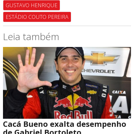
GUSTAVO HENRIQUE
ESTÁDIO COUTO PEREIRA
Leia também
Cacá Bueno exalta desempenho
de Gabriel Bortoleto