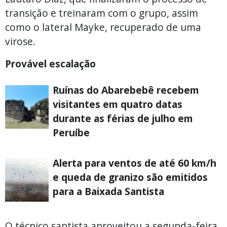
transição e treinaram com o grupo, assim
como o lateral Mayke, recuperado de uma
virose.
Provável escalação
Ruínas do Abarebebê recebem
visitantes em quatro datas
durante as férias de julho em
Peruíbe
Alerta para ventos de até 60 km/h
e queda de granizo são emitidos
para a Baixada Santista
O técnico santista aproveitou a segunda-feira