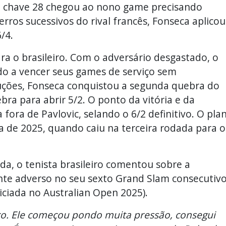
de chave 28 chegou ao nono game precisando
erros sucessivos do rival francês, Fonseca aplicou
/4.
ara o brasileiro. Com o adversário desgastado, o
ndo a vencer seus games de serviço sem
uções, Fonseca conquistou a segunda quebra do
bra para abrir 5/2. O ponto da vitória e da
 fora de Pavlovic, selando o 6/2 definitivo. O pla
 de 2025, quando caiu na terceira rodada para o
a, o tenista brasileiro comentou sobre a
nte adverso no seu sexto Grand Slam consecutiv
niciada no Australian Open 2025).
o. Ele começou pondo muita pressão, consegui