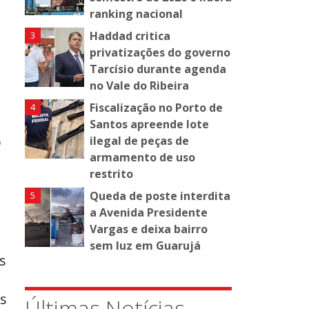
ranking nacional
Haddad critica
privatizações do governo
Tarcísio durante agenda
no Vale do Ribeira
Fiscalização no Porto de
Santos apreende lote
o
ilegal de peças de
armamento de uso
restrito
Queda de poste interdita
a Avenida Presidente
Vargas e deixa bairro
sem luz em Guarujá
s
s
Últimas Notícias