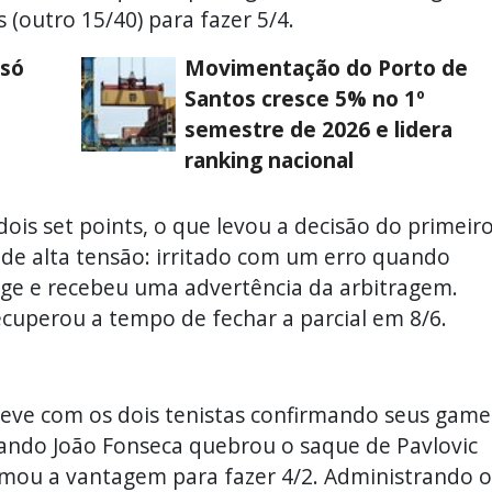
 (outro 15/40) para fazer 5/4.
 só
Movimentação do Porto de
Santos cresce 5% no 1º
semestre de 2026 e lidera
ranking nacional
ois set points, o que levou a decisão do primeir
 de alta tensão: irritado com um erro quando
onge e recebeu uma advertência da arbitragem.
recuperou a tempo de fechar a parcial em 8/6.
teve com os dois tenistas confirmando seus game
uando João Fonseca quebrou o saque de Pavlovic
irmou a vantagem para fazer 4/2. Administrando o