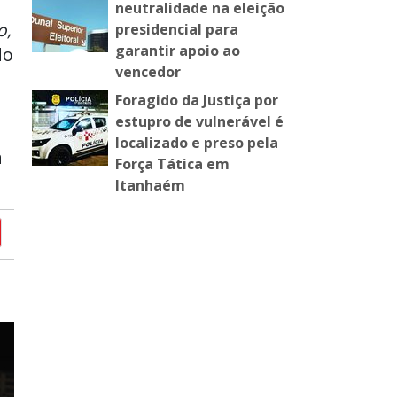
neutralidade na eleição
o,
presidencial para
garantir apoio ao
do
vencedor
Foragido da Justiça por
estupro de vulnerável é
localizado e preso pela
a
Força Tática em
Itanhaém