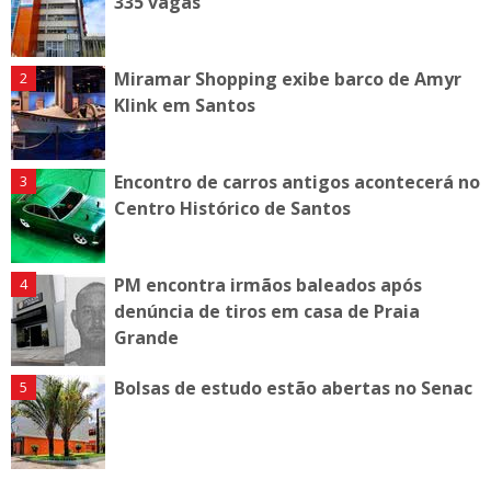
335 vagas
Miramar Shopping exibe barco de Amyr
Klink em Santos
Encontro de carros antigos acontecerá no
Centro Histórico de Santos
PM encontra irmãos baleados após
denúncia de tiros em casa de Praia
Grande
Bolsas de estudo estão abertas no Senac