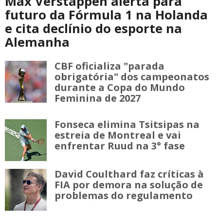
Max Verstappen alerta para
futuro da Fórmula 1 na Holanda
e cita declínio do esporte na
Alemanha
CBF oficializa "parada
obrigatória" dos campeonatos
durante a Copa do Mundo
Feminina de 2027
Fonseca elimina Tsitsipas na
estreia de Montreal e vai
enfrentar Ruud na 3° fase
David Coulthard faz críticas à
FIA por demora na solução de
problemas do regulamento