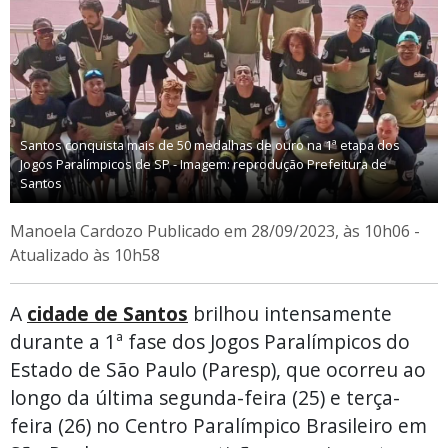
Santos conquista mais de 50 medalhas de ouro na 1ª etapa dos
Jogos Paralímpicos de SP - Imagem: reprodução Prefeitura de
Santos
Manoela Cardozo
Publicado em 28/09/2023, às 10h06 -
Atualizado às 10h58
A
cidade de Santos
brilhou intensamente
durante a 1ª fase dos Jogos Paralímpicos do
Estado de São Paulo (Paresp), que ocorreu ao
longo da última segunda-feira (25) e terça-
feira (26) no Centro Paralímpico Brasileiro em