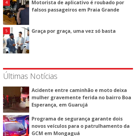
Motorista de aplicativo é roubado por
falsos passageiros em Praia Grande
Graça por graça, uma vez só basta
Últimas Notícias
Acidente entre caminhão e moto deixa
mulher gravemente ferida no bairro Boa
Esperança, em Guarujá
Programa de segurança garante dois
novos veículos para o patrulhamento da
GCM em Mongaguá