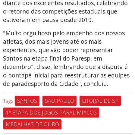
diante dos excelentes resultados, celebrando
o retorno das competições estaduais que
estiveram em pausa desde 2019.
"Muito orgulhoso pelo empenho dos nossos
atletas, dos mais jovens até os mais
experientes, que vão poder representar
Santos na etapa final do Paresp, em
dezembro", disse, lembrando que a disputa é
o pontapé inicial para reestruturar as equipes
de paradesporto da Cidade", concluiu.
SANTOS
SÃO PAULO
LITORAL DE SP
Tags
1ª ETAPA DOS JOGOS PARALÍMPICOS
MEDALHAS DE OURO