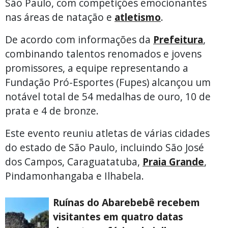
São Paulo, com competições emocionantes
nas áreas de natação e
atletismo
.
De acordo com informações da
Prefeitura
,
combinando talentos renomados e jovens
promissores, a equipe representando a
Fundação Pró-Esportes (Fupes) alcançou um
notável total de 54 medalhas de ouro, 10 de
prata e 4 de bronze.
Este evento reuniu atletas de várias cidades
do estado de São Paulo, incluindo São José
dos Campos, Caraguatatuba,
Praia Grande
,
Pindamonhangaba e Ilhabela.
Ruínas do Abarebebê recebem
visitantes em quatro datas