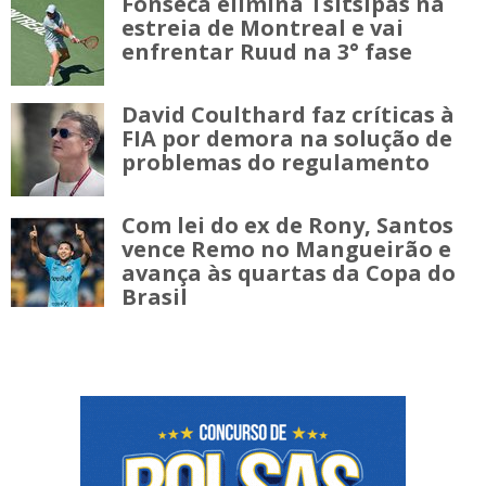
Fonseca elimina Tsitsipas na
estreia de Montreal e vai
enfrentar Ruud na 3° fase
David Coulthard faz críticas à
FIA por demora na solução de
problemas do regulamento
Com lei do ex de Rony, Santos
vence Remo no Mangueirão e
avança às quartas da Copa do
Brasil