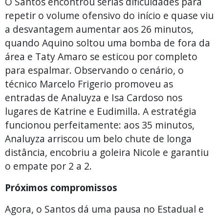
O Santos encontrou sérias dificuldades para
repetir o volume ofensivo do início e quase viu
a desvantagem aumentar aos 26 minutos,
quando Aquino soltou uma bomba de fora da
área e Taty Amaro se esticou por completo
para espalmar. Observando o cenário, o
técnico Marcelo Frigerio promoveu as
entradas de Analuyza e Isa Cardoso nos
lugares de Katrine e Eudimilla. A estratégia
funcionou perfeitamente: aos 35 minutos,
Analuyza arriscou um belo chute de longa
distância, encobriu a goleira Nicole e garantiu
o empate por 2 a 2.
Próximos compromissos
Agora, o Santos dá uma pausa no Estadual e