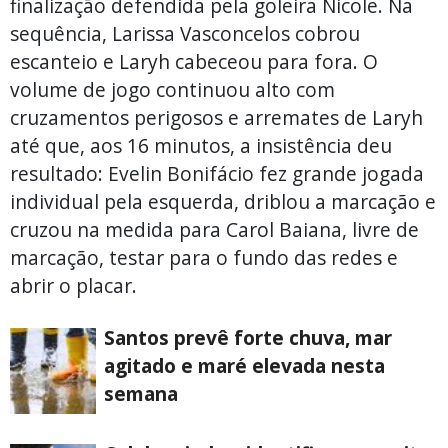
finalização defendida pela goleira Nicole. Na
sequência, Larissa Vasconcelos cobrou
escanteio e Laryh cabeceou para fora. O
volume de jogo continuou alto com
cruzamentos perigosos e arremates de Laryh
até que, aos 16 minutos, a insistência deu
resultado: Evelin Bonifácio fez grande jogada
individual pela esquerda, driblou a marcação e
cruzou na medida para Carol Baiana, livre de
marcação, testar para o fundo das redes e
abrir o placar.
Santos prevê forte chuva, mar
agitado e maré elevada nesta
semana