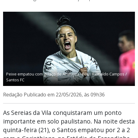
Peixe empatou com golaço de Analuyza - Foto: Reinaldo Campos /
Santos FC
Redação
Publicado em 22/05/2026, às 09h36
As Sereias da Vila conquistaram um ponto
importante em solo paulistano. Na noite desta
quinta-feira (21), o Santos empatou por 2 a 2