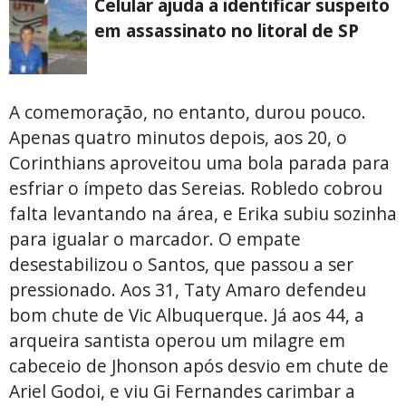
Celular ajuda a identificar suspeito
em assassinato no litoral de SP
A comemoração, no entanto, durou pouco.
Apenas quatro minutos depois, aos 20, o
Corinthians aproveitou uma bola parada para
esfriar o ímpeto das Sereias. Robledo cobrou
falta levantando na área, e Erika subiu sozinha
para igualar o marcador. O empate
desestabilizou o Santos, que passou a ser
pressionado. Aos 31, Taty Amaro defendeu
bom chute de Vic Albuquerque. Já aos 44, a
arqueira santista operou um milagre em
cabeceio de Jhonson após desvio em chute de
Ariel Godoi, e viu Gi Fernandes carimbar a