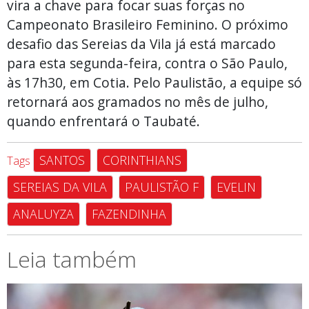
vira a chave para focar suas forças no
Campeonato Brasileiro Feminino. O próximo
desafio das Sereias da Vila já está marcado
para esta segunda-feira, contra o São Paulo,
às 17h30, em Cotia. Pelo Paulistão, a equipe só
retornará aos gramados no mês de julho,
quando enfrentará o Taubaté.
SANTOS
CORINTHIANS
Tags
SEREIAS DA VILA
PAULISTÃO F
EVELIN
ANALUYZA
FAZENDINHA
Leia também