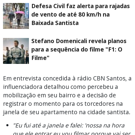
Defesa Civil faz alerta para rajadas
de vento de até 80 km/h na
Baixada Santista
Stefano Domenicali revela planos
para a sequência do filme "F1: O
Filme"
Em entrevista concedida à rádio CBN Santos, a
influenciadora detalhou como percebeu a
mobilização em seu bairro e a decisão de
registrar o momento para os torcedores na
janela de seu apartamento na cidade santista.
"Eu fui até a janela e falei: 'nossa na hora
que ele entrar eu vou filmar porque vai ser