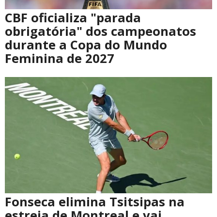
CBF oficializa "parada
obrigatória" dos campeonatos
durante a Copa do Mundo
Feminina de 2027
Fonseca elimina Tsitsipas na
estreia de Montreal e vai