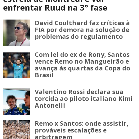
enfrentar Ruud na 3° fase
David Coulthard faz críticas à
FIA por demora na solução de
problemas do regulamento
Com lei do ex de Rony, Santos
vence Remo no Mangueirão e
avança às quartas da Copa do
Brasil
Valentino Rossi declara sua
torcida ao piloto italiano Kimi
Antonelli
Remo x Santos: onde assistir,
prováveis escalações e
arbitragem