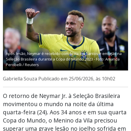
Após lesão, Neymar é recebido com festa em Santos e emoção na
Seleção Brasileira durante a Copa do Mundo 2023 - Foto: Amanda
Perobelli / Reuters
Gabriella Souza
Publicado em 25/06/2026, às 10h02
O retorno de Neymar Jr. à Seleção Brasileira
movimentou o mundo na noite da última
quarta-feira (24). Aos 34 anos e em sua quarta
Copa do Mundo, o Menino da Vila precisou
superar uma grave lesão no joelho sofrida em