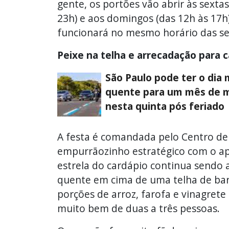
gente, os portões vão abrir às sextas
23h) e aos domingos (das 12h às 17h).
funcionará no mesmo horário das se
Peixe na telha e arrecadação para 
São Paulo pode ter o dia 
quente para um mês de 
nesta quinta pós feriado
A festa é comandada pelo Centro de
empurrãozinho estratégico com o ap
estrela do cardápio continua sendo 
quente em cima de uma telha de ba
porções de arroz, farofa e vinagrete
muito bem de duas a três pessoas.