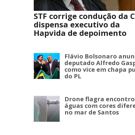
STF corrige condução da C
dispensa executivo da
Hapvida de depoimento
Flávio Bolsonaro anun
deputado Alfredo Gas
como vice em chapa p
do PL
Drone flagra encontro
águas com cores difer
no mar de Santos