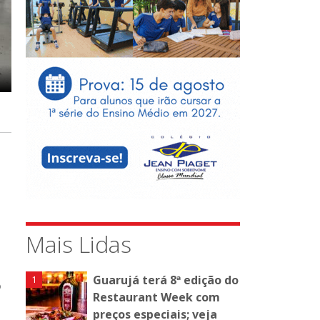
Mais Lidas
Guarujá terá 8ª edição do
o
Restaurant Week com
preços especiais; veja