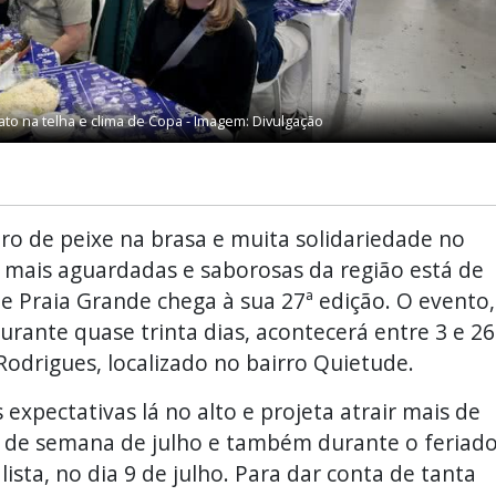
ato na telha e clima de Copa - Imagem: Divulgação
ro de peixe na brasa e muita solidariedade no
s mais aguardadas e saborosas da região está de
 de Praia Grande chega à sua 27ª edição. O evento,
ante quase trinta dias, acontecerá entre 3 e 26
 Rodrigues, localizado no bairro Quietude.
expectativas lá no alto e projeta atrair mais de
ais de semana de julho e também durante o feriad
ista, no dia 9 de julho. Para dar conta de tanta