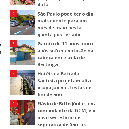
data
São Paulo pode ter o dia
mais quente para um
mês de maio nesta
quinta pós feriado
s
Garoto de 11 anos morre
após sofrer contusão na
m
cabeça em escola de
Bertioga
Hotéis da Baixada
Santista projetam alta
ocupação nas festas de
fim de ano
Flávio de Brito Júnior, ex-
comandante da GCM, é o
novo secretário de
segurança de Santos