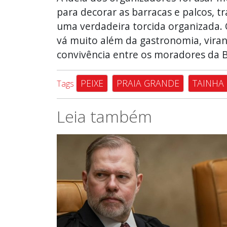
para decorar as barracas e palcos, 
uma verdadeira torcida organizada. O
vá muito além da gastronomia, viran
convivência entre os moradores da Ba
PEIXE
PRAIA GRANDE
TAINHA
Tags
Leia também