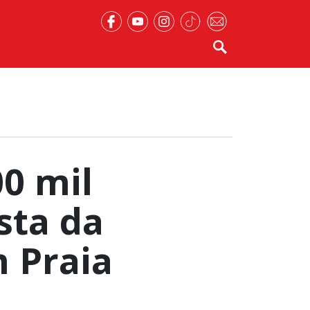
0 mil
sta da
 Praia