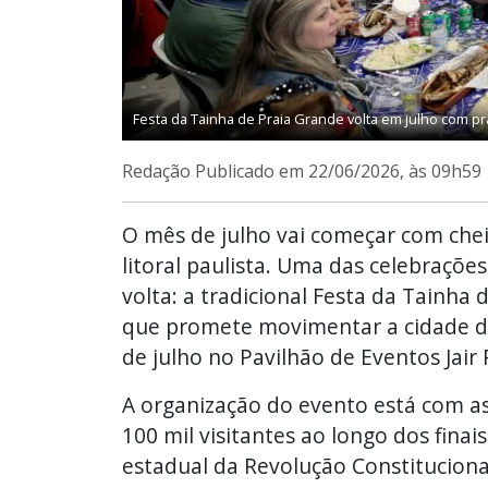
Festa da Tainha de Praia Grande volta em julho com pr
Redação
Publicado em 22/06/2026, às 09h59
O mês de julho vai começar com chei
litoral paulista. Uma das celebraçõe
volta: a tradicional Festa da Tainha
que promete movimentar a cidade dur
de julho no Pavilhão de Eventos Jair
A organização do evento está com as 
100 mil visitantes ao longo dos fin
estadual da Revolução Constitucional