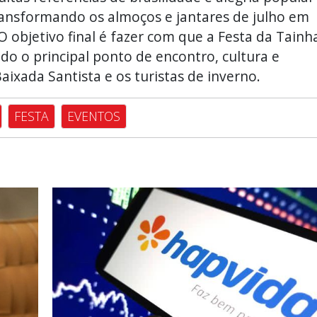
transformando os almoços e jantares de julho em
 objetivo final é fazer com que a Festa da Tainh
do o principal ponto de encontro, cultura e
ixada Santista e os turistas de inverno.
FESTA
EVENTOS