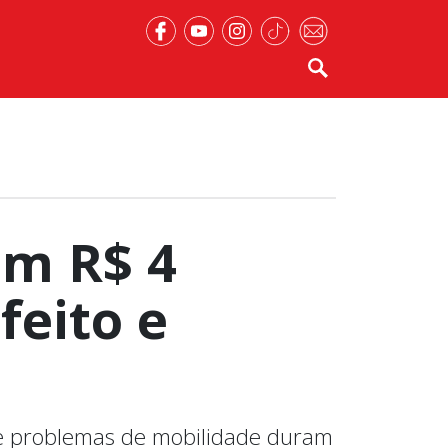
em R$ 4
feito e
ue problemas de mobilidade duram