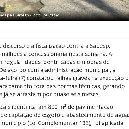
ada pela Sabesp - Foto: Divulgação
discurso e a fiscalização contra a Sabesp,
 milhões à concessionária nesta semana. A
irregularidades identificadas em obras de
 De acordo com a administração municipal, a
ta-feira (7) constatou falhas graves na execução 
 acabamento fora das normas técnicas, gerando
 já se arrastam por quase seis meses.
fiscais identificaram 800 m² de pavimentação
de captação de esgoto e abastecimento de água
unicípio (Lei Complementar 133), foi aplicada