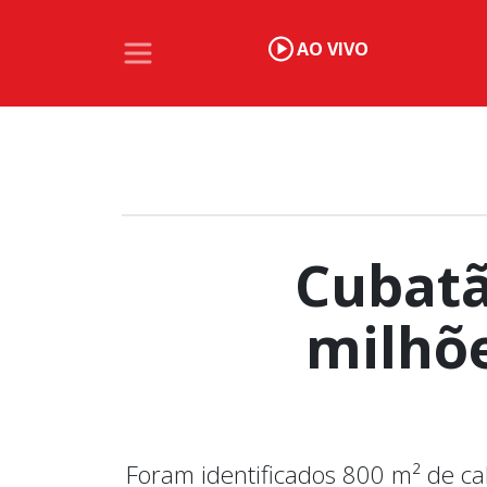
AO VIVO
Cubatã
milhõe
Foram identificados 800 m² de c