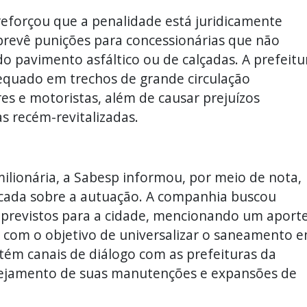
 reforçou que a penalidade está juridicamente
 prevê punições para concessionárias que não
 pavimento asfáltico ou de calçadas. A prefeitu
equado em trechos de grande circulação
s e motoristas, além de causar prejuízos
as recém-revitalizadas.
lionária, a Sabesp informou, por meio de nota,
ficada sobre a autuação. A companhia buscou
 previstos para a cidade, mencionando um aport
, com o objetivo de universalizar o saneamento 
tém canais de diálogo com as prefeituras da
anejamento de suas manutenções e expansões de