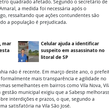
etro quadrado afetado. Segundo o secretário de
maral, a medida foi necessária após o
ogo, ressaltando que ações contundentes são
do a população é prejudicada.
, mar
Celular ajuda a identificar
esta
suspeito em assassinato no
litoral de SP
nhia não é recente. Em março deste ano, o prefei
o formalmente mais transparência e agilidade no
emas semelhantes em bairros como Vila Nova, Vil
 a gestão municipal exigiu que a Sabesp melhoras
re interdições e prazos, o que, segundo a
ma satisfatória na Vila São José.