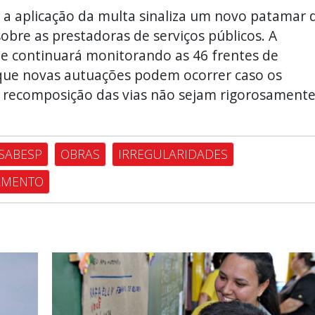
, a aplicação da multa sinaliza um novo patamar 
obre as prestadoras de serviços públicos. A
ue continuará monitorando as 46 frentes de
que novas autuações podem ocorrer caso os
e recomposição das vias não sejam rigorosament
SABESP
OBRAS
IRREGULARIDADES
AMENTO