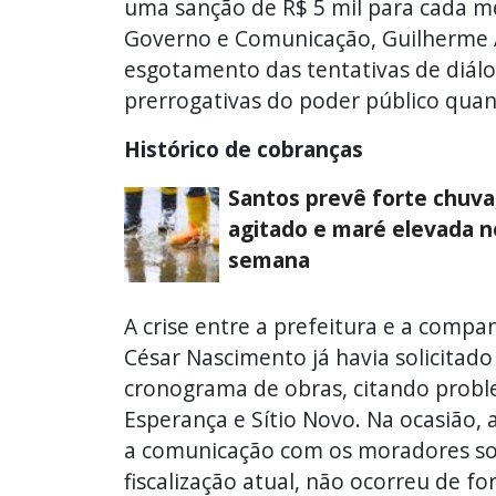
uma sanção de R$ 5 mil para cada m
Governo e Comunicação, Guilherme A
esgotamento das tentativas de diál
prerrogativas do poder público quan
Histórico de cobranças
Santos prevê forte chuva
agitado e maré elevada n
semana
A crise entre a prefeitura e a compa
César Nascimento já havia solicitad
cronograma de obras, citando probl
Esperança e Sítio Novo. Na ocasião,
a comunicação com os moradores sob
fiscalização atual, não ocorreu de for