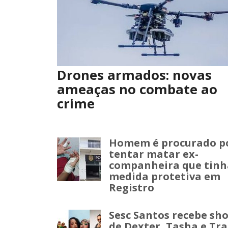
Drones armados: novas
ameaças no combate ao
crime
Homem é procurado p
tentar matar ex-
companheira que tinh
medida protetiva em
Registro
Sesc Santos recebe sh
de Dexter, Tasha e Tra