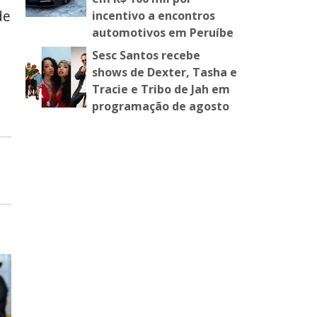
de
incentivo a encontros
automotivos em Peruíbe
Sesc Santos recebe
shows de Dexter, Tasha e
Tracie e Tribo de Jah em
e
programação de agosto