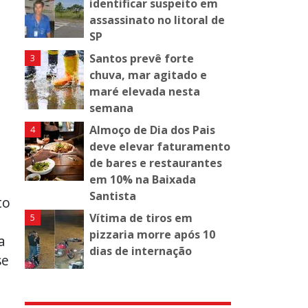
identificar suspeito em
assassinato no litoral de
SP
Santos prevê forte
chuva, mar agitado e
maré elevada nesta
semana
Almoço de Dia dos Pais
deve elevar faturamento
de bares e restaurantes
em 10% na Baixada
Santista
to
Vítima de tiros em
pizzaria morre após 10
a
dias de internação
se