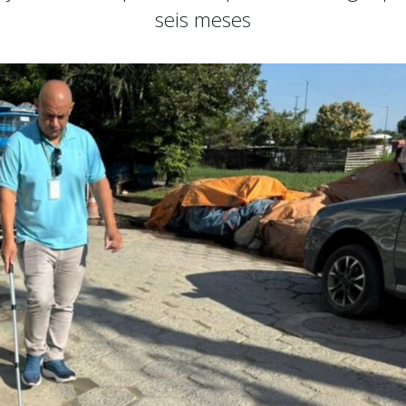
seis meses