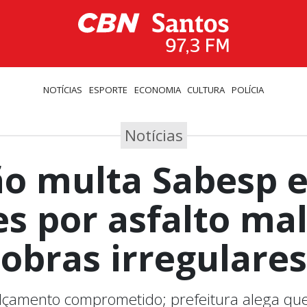
NOTÍCIAS
ESPORTE
ECONOMIA
CULTURA
POLÍCIA
Notícias
o multa Sabesp 
s por asfalto mal
obras irregulares
alçamento comprometido; prefeitura alega q