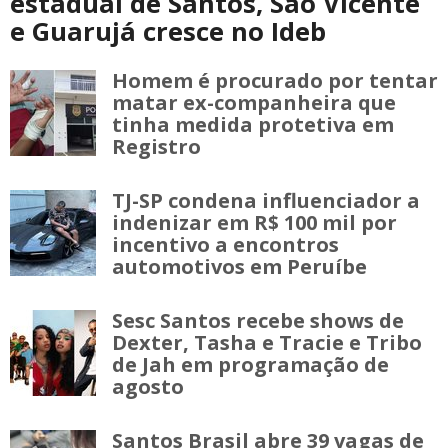
estadual de Santos, São Vicente
e Guarujá cresce no Ideb
Homem é procurado por tentar
matar ex-companheira que
tinha medida protetiva em
Registro
TJ-SP condena influenciador a
indenizar em R$ 100 mil por
incentivo a encontros
automotivos em Peruíbe
Sesc Santos recebe shows de
Dexter, Tasha e Tracie e Tribo
de Jah em programação de
agosto
Santos Brasil abre 39 vagas de