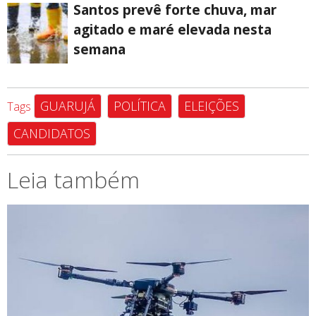
Santos prevê forte chuva, mar
agitado e maré elevada nesta
semana
GUARUJÁ
POLÍTICA
ELEIÇÕES
Tags
CANDIDATOS
Leia também