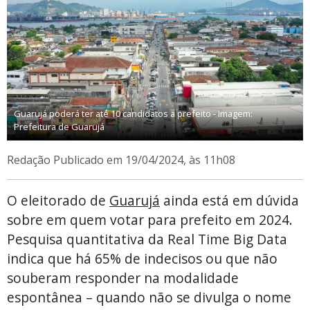
Guarujá poderá ter até 10 candidatos a prefeito - Imagem:
Prefeitura de Guarujá
Redação
Publicado em 19/04/2024, às 11h08
O eleitorado de
Guarujá
ainda está em dúvida
sobre em quem votar para prefeito em 2024.
Pesquisa quantitativa da Real Time Big Data
indica que há 65% de indecisos ou que não
souberam responder na modalidade
espontânea – quando não se divulga o nome