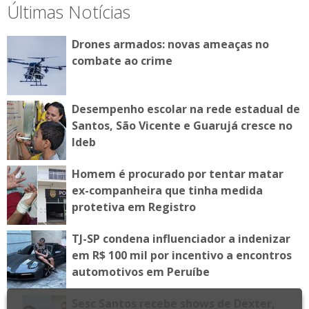
Últimas Notícias
Drones armados: novas ameaças no
combate ao crime
Desempenho escolar na rede estadual de
Santos, São Vicente e Guarujá cresce no
Ideb
Homem é procurado por tentar matar
ex-companheira que tinha medida
protetiva em Registro
TJ-SP condena influenciador a indenizar
em R$ 100 mil por incentivo a encontros
automotivos em Peruíbe
Sesc Santos recebe shows de Dexter,