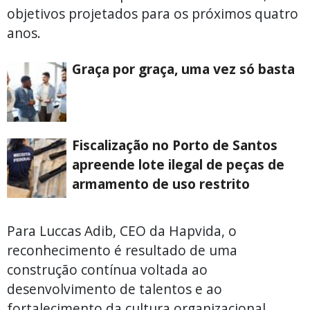
objetivos projetados para os próximos quatro
anos.
Graça por graça, uma vez só basta
Fiscalização no Porto de Santos
apreende lote ilegal de peças de
armamento de uso restrito
Para Luccas Adib, CEO da Hapvida, o
reconhecimento é resultado de uma
construção contínua voltada ao
desenvolvimento de talentos e ao
fortalecimento da cultura organizacional.