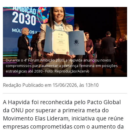
Durante o 4º Fórum Ambição 2030, a Hapvida anunciou novos
compromissos para aumentar a presença feminina em posições
estratégicas até 2030 - Foto: Reprodução/Acervo
Redação
Publicado em 15/06/2026, às 13h10
A Hapvida foi reconhecida pelo Pacto Global
da ONU por superar a primeira meta do
Movimento Elas Lideram, iniciativa que reúne
empresas comprometidas com o aumento da