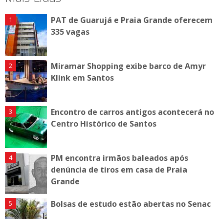
PAT de Guarujá e Praia Grande oferecem
335 vagas
Miramar Shopping exibe barco de Amyr
Klink em Santos
Encontro de carros antigos acontecerá no
Centro Histórico de Santos
PM encontra irmãos baleados após
denúncia de tiros em casa de Praia
Grande
Bolsas de estudo estão abertas no Senac