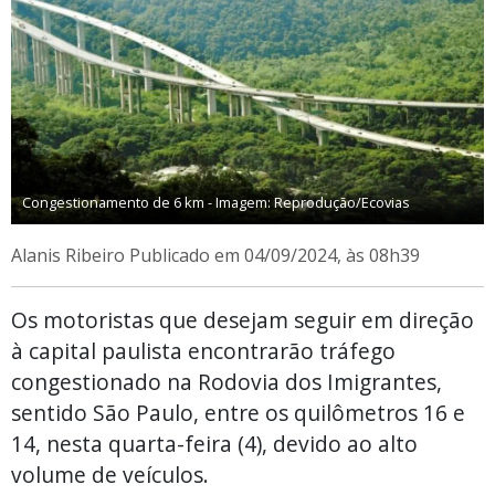
Congestionamento de 6 km - Imagem: Reprodução/Ecovias
Alanis Ribeiro
Publicado em 04/09/2024, às 08h39
Os motoristas que desejam seguir em direção
à capital paulista encontrarão tráfego
congestionado na Rodovia dos Imigrantes,
sentido São Paulo, entre os quilômetros 16 e
14, nesta quarta-feira (4), devido ao alto
volume de veículos.