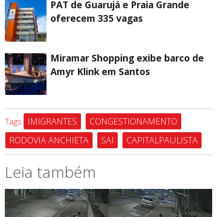
PAT de Guarujá e Praia Grande
oferecem 335 vagas
Miramar Shopping exibe barco de
Amyr Klink em Santos
IMIGRANTES
CONGESTIONAMENTO
Tags
RODOVIA ANCHIETA
SAI
CAPITALPAULISTA
Leia também