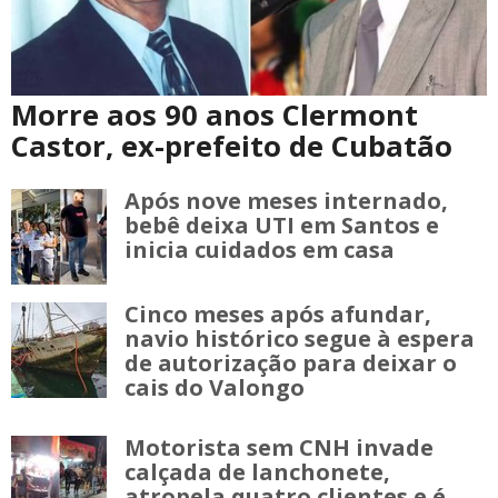
Morre aos 90 anos Clermont
Castor, ex-prefeito de Cubatão
Após nove meses internado,
bebê deixa UTI em Santos e
inicia cuidados em casa
Cinco meses após afundar,
navio histórico segue à espera
de autorização para deixar o
cais do Valongo
Motorista sem CNH invade
calçada de lanchonete,
atropela quatro clientes e é