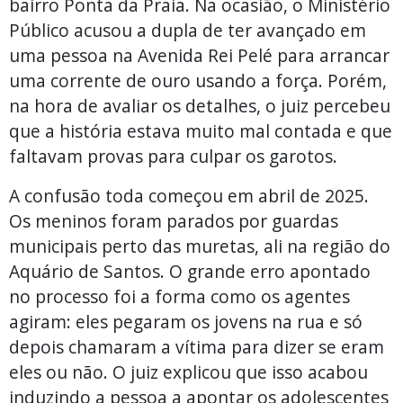
bairro Ponta da Praia. Na ocasião, o Ministério
Público acusou a dupla de ter avançado em
uma pessoa na Avenida Rei Pelé para arrancar
uma corrente de ouro usando a força. Porém,
na hora de avaliar os detalhes, o juiz percebeu
que a história estava muito mal contada e que
faltavam provas para culpar os garotos.
A confusão toda começou em abril de 2025.
Os meninos foram parados por guardas
municipais perto das muretas, ali na região do
Aquário de Santos. O grande erro apontado
no processo foi a forma como os agentes
agiram: eles pegaram os jovens na rua e só
depois chamaram a vítima para dizer se eram
eles ou não. O juiz explicou que isso acabou
induzindo a pessoa a apontar os adolescentes