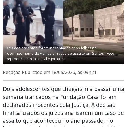
Dois adolescentes foram inocentados após falhas no
reconhecimento de vítimas em caso de assalto em Santos - Foto:
Reprodução/ Polícia Civil e Jornal AT
Redação
Publicado em 18/05/2026, às 09h21
Dois adolescentes que chegaram a passar uma
semana trancados na Fundação Casa foram
declarados inocentes pela Justiça. A decisão
final saiu após os juízes analisarem um caso de
assalto que aconteceu no ano passado, no