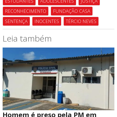
ESTUDANTES
ADOLESCENTES
JUSTIÇA
RECONHECIMENTO
FUNDAÇÃO CASA
SENTENÇA
INOCENTES
TÉRCIO NEVES
Leia também
Homem é preso pela PM em