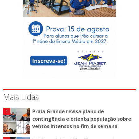
Mais Lidas
Praia Grande revisa plano de
contingência e orienta população sobre
ventos intensos no fim de semana