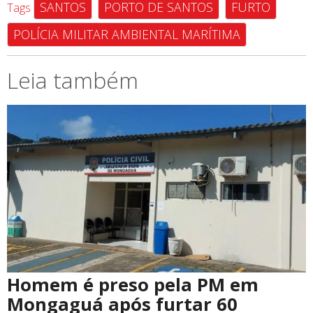
SANTOS
PORTO DE SANTOS
FURTO
Tags
POLÍCIA MILITAR AMBIENTAL MARÍTIMA
Leia também
Homem é preso pela PM em
Mongaguá após furtar 60