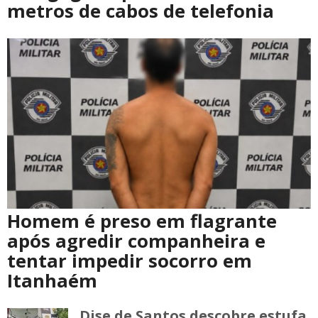
metros de cabos de telefonia
Homem é preso em flagrante
após agredir companheira e
tentar impedir socorro em
Itanhaém
Dise de Santos descobre estufa