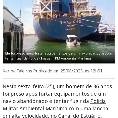
Ele foi preso após furtar equipamentos de um navio abandonado e
tentar fugir da Polícia - Imagem: PM Ambiental Marítima
Karina Faleiros
Publicado em 25/08/2023, às 12h51
Nesta sexta-feira (25), um homem de 36 anos
foi preso após furtar equipamentos de um
navio abandonado e tentar fugir da
Polícia
Militar Ambiental Marítima
com uma lancha
em alta velocidade, no Canal do Estuário,