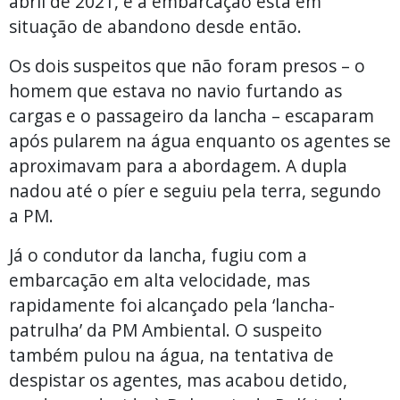
abril de 2021, e a embarcação está em
situação de abandono desde então.
Os dois suspeitos que não foram presos – o
homem que estava no navio furtando as
cargas e o passageiro da lancha – escaparam
após pularem na água enquanto os agentes se
aproximavam para a abordagem. A dupla
nadou até o píer e seguiu pela terra, segundo
a PM.
Já o condutor da lancha, fugiu com a
embarcação em alta velocidade, mas
rapidamente foi alcançado pela ‘lancha-
patrulha’ da PM Ambiental. O suspeito
também pulou na água, na tentativa de
despistar os agentes, mas acabou detido,