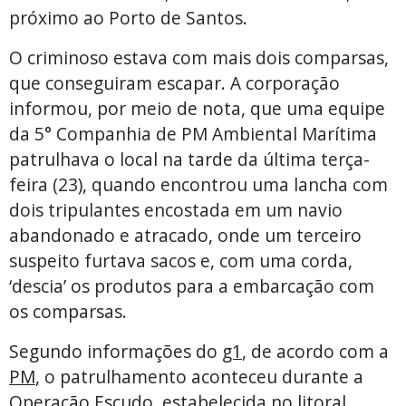
próximo ao Porto de Santos.
O criminoso estava com mais dois comparsas,
que conseguiram escapar. A corporação
informou, por meio de nota, que uma equipe
da 5° Companhia de PM Ambiental Marítima
patrulhava o local na tarde da última terça-
feira (23), quando encontrou uma lancha com
dois tripulantes encostada em um navio
abandonado e atracado, onde um terceiro
suspeito furtava sacos e, com uma corda,
‘descia’ os produtos para a embarcação com
os comparsas.
Segundo informações do
g1
, de acordo com a
PM
, o patrulhamento aconteceu durante a
Operação Escudo, estabelecida no litoral