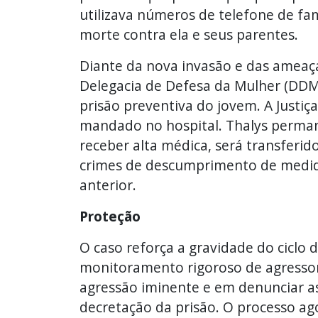
utilizava números de telefone de fam
morte contra ela e seus parentes.
Diante da nova invasão e das ameaç
Delegacia de Defesa da Mulher (DDM)
prisão preventiva do jovem. A Justiç
mandado no hospital. Thalys permane
receber alta médica, será transferid
crimes de descumprimento de medida
anterior.
Proteção
O caso reforça a gravidade do ciclo 
monitoramento rigoroso de agressore
agressão iminente e em denunciar as
decretação da prisão. O processo ag