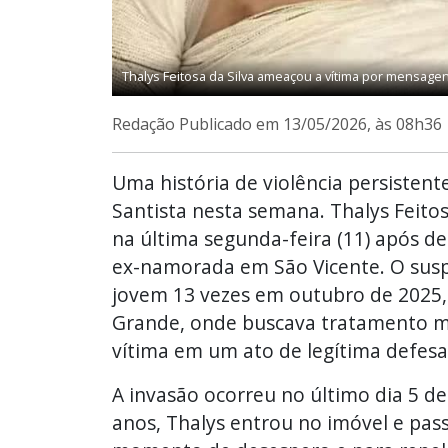
Thalys Feitosa da Silva ameaçou a vítima por mensag
Redação
Publicado em 13/05/2026, às 08h36
Uma história de violência persistent
Santista nesta semana. Thalys Feitos
na última segunda-feira (11) após d
ex-namorada em São Vicente. O suspe
jovem 13 vezes em outubro de 2025,
Grande, onde buscava tratamento m
vítima em um ato de legítima defesa
A invasão ocorreu no último dia 5 de
anos, Thalys entrou no imóvel e pass