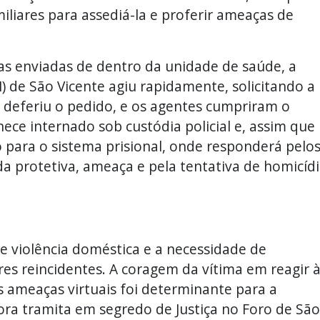
iliares para assediá-la e proferir ameaças de
as enviadas de dentro da unidade de saúde, a
 de São Vicente agiu rapidamente, solicitando a
a deferiu o pedido, e os agentes cumpriram o
ce internado sob custódia policial e, assim que
o para o sistema prisional, onde responderá pelo
 protetiva, ameaça e pela tentativa de homicíd
de violência doméstica e a necessidade de
s reincidentes. A coragem da vítima em reagir 
 ameaças virtuais foi determinante para a
ora tramita em segredo de Justiça no Foro de São