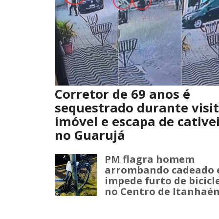
Corretor de 69 anos é
sequestrado durante visit
imóvel e escapa de cative
no Guarujá
PM flagra homem
arrombando cadeado 
impede furto de bicicl
no Centro de Itanhaé