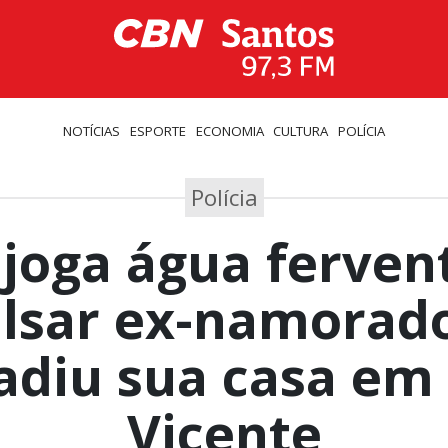
NOTÍCIAS
ESPORTE
ECONOMIA
CULTURA
POLÍCIA
Polícia
joga água ferven
lsar ex-namorad
adiu sua casa em
Vicente