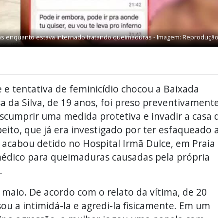
ens enquanto estava internado tratando queimaduras - Imagem: Reproduçã
e e tentativa de feminicídio chocou a Baixada
a da Silva, de 19 anos, foi preso preventivament
escumprir uma medida protetiva e invadir a casa 
ito, que já era investigado por ter esfaqueado 
 acabou detido no Hospital Irmã Dulce, em Praia
édico para queimaduras causadas pela própria
.
 maio. De acordo com o relato da vítima, de 20
ou a intimidá-la e agredi-la fisicamente. Em um