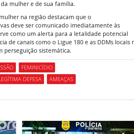
 da mulher e de sua família.
 mulher na região destacam que o
vas deve ser comunicado imediatamente às
 serve como um alerta para a letalidade potencial
cia de canais como o Ligue 180 e as DDMs locais 
 perseguição sistemática.
ESSÃO
FEMINICÍDIO
LEGÍTIMA DEFESA
AMEAÇAS