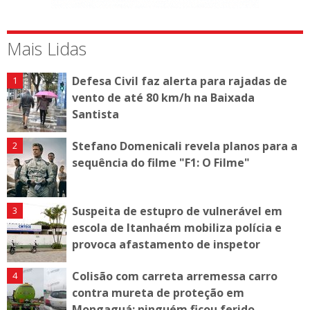
Mais Lidas
Defesa Civil faz alerta para rajadas de
vento de até 80 km/h na Baixada
Santista
Stefano Domenicali revela planos para a
sequência do filme "F1: O Filme"
Suspeita de estupro de vulnerável em
escola de Itanhaém mobiliza polícia e
provoca afastamento de inspetor
Colisão com carreta arremessa carro
contra mureta de proteção em
Mongaguá; ninguém ficou ferido