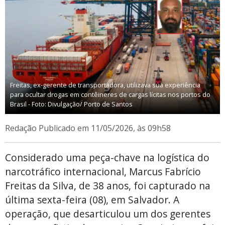
Freitas, ex-gerente de transportadora, utilizava sua experiência
para ocultar drogas em contêineres de cargas lícitas nos portos do
Brasil - Foto: Divulgação/ Porto de Santos
Redação
Publicado em 11/05/2026, às 09h58
Considerado uma peça-chave na logística do
narcotráfico internacional, Marcus Fabrício
Freitas da Silva, de 38 anos, foi capturado na
última sexta-feira (08), em Salvador. A
operação, que desarticulou um dos gerentes