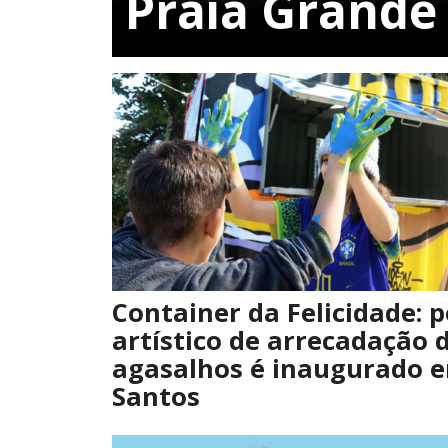
Praia Grande
Container da Felicidade: 
artístico de arrecadação 
agasalhos é inaugurado 
Santos