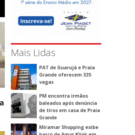
Mais Lidas
PAT de Guarujá e Praia
Grande oferecem 335
vagas
PM encontra irmãos
ta
baleados após denúncia
de tiros em casa de Praia
Grande
Miramar Shopping exibe
barco de Amyr Klink em