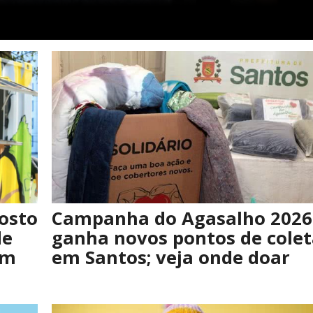
posto
Campanha do Agasalho 2026
de
ganha novos pontos de cole
em
em Santos; veja onde doar