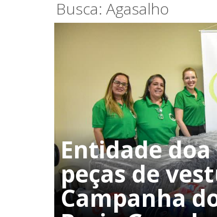
Busca: Agasalho
Entidade doa 
peças de vest
Campanha do