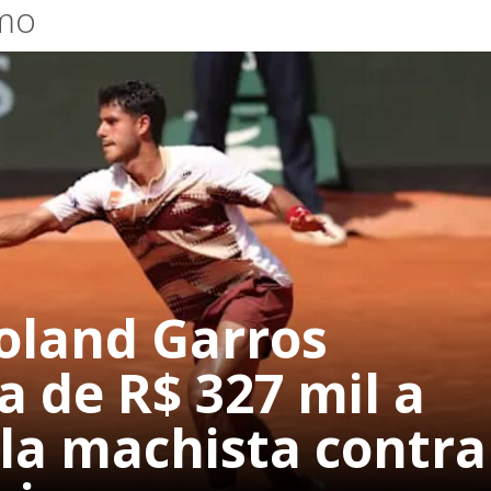
mo
Roland Garros
 de R$ 327 mil a
ala machista contra