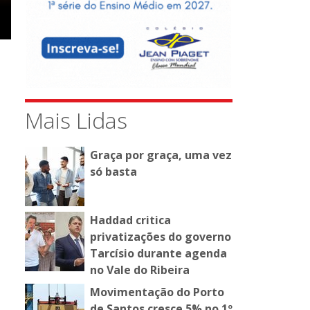
Mais Lidas
Graça por graça, uma vez
só basta
Haddad critica
privatizações do governo
Tarcísio durante agenda
no Vale do Ribeira
Movimentação do Porto
de Santos cresce 5% no 1º