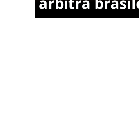
árbitra brasil