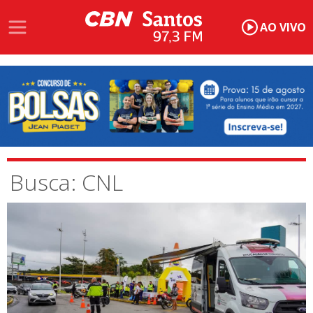
AO VIVO
Busca: CNL