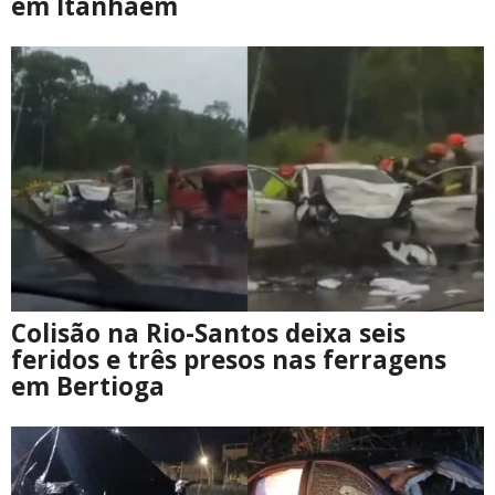
em Itanhaém
Colisão na Rio-Santos deixa seis
feridos e três presos nas ferragens
em Bertioga