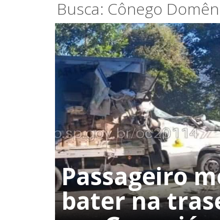
Busca: Cônego Domêni
Passageiro m
bater na tra