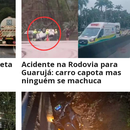
reta
Acidente na Rodovia para
Guarujá: carro capota mas
ninguém se machuca