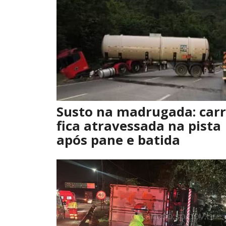
Susto na madrugada: car
fica atravessada na pista
após pane e batida