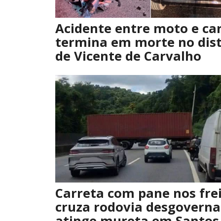
Acidente entre moto e ca
termina em morte no dist
de Vicente de Carvalho
Carreta com pane nos fre
cruza rodovia desgoverna
atinge mureta em Santos