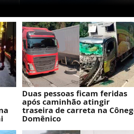
Duas pessoas ficam feridas
após caminhão atingir
 na
traseira de carreta na Cône
i
Domênico