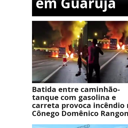
em Guarujá
Batida entre caminhão-
tanque com gasolina e
carreta provoca incêndio
Cônego Domênico Rangon