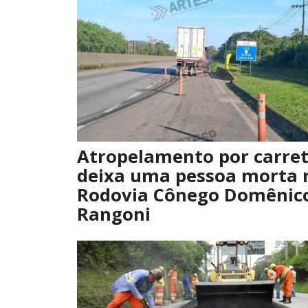
Atropelamento por carre
deixa uma pessoa morta 
Rodovia Cônego Domênic
Rangoni