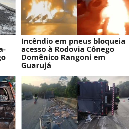
Incêndio em pneus bloqueia
a-
acesso à Rodovia Cônego
go
Domênico Rangoni em
Guarujá