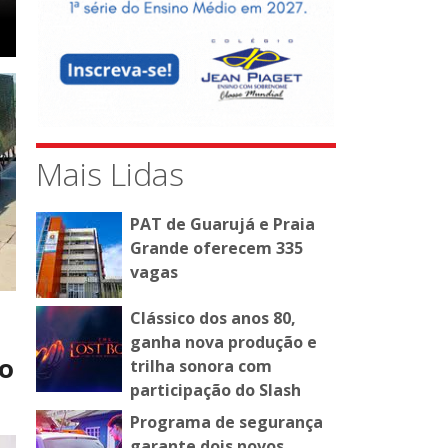
Mais Lidas
PAT de Guarujá e Praia
Grande oferecem 335
vagas
Clássico dos anos 80,
ganha nova produção e
go
trilha sonora com
participação do Slash
Programa de segurança
garante dois novos