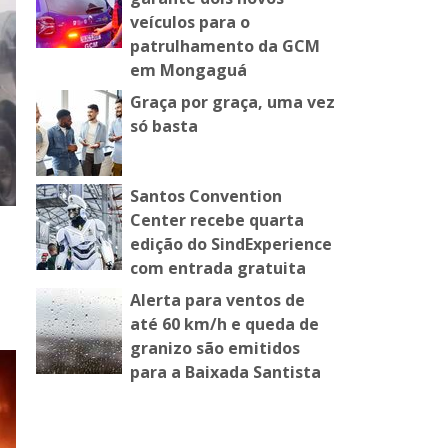
veículos para o
patrulhamento da GCM
em Mongaguá
Graça por graça, uma vez
só basta
Santos Convention
Center recebe quarta
edição do SindExperience
com entrada gratuita
Alerta para ventos de
até 60 km/h e queda de
granizo são emitidos
para a Baixada Santista