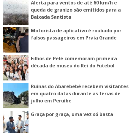
Alerta para ventos de até 60 km/h e
queda de granizo são emitidos para a
Baixada Santista
Motorista de aplicativo é roubado por
falsos passageiros em Praia Grande
Filhos de Pelé comemoram primeira
década de museu do Rei do Futebol
Ruínas do Abarebebê recebem visitantes
em quatro datas durante as férias de
julho em Peruíbe
Graça por graça, uma vez só basta