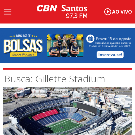
AO VIVO
Busca: Gillette Stadium