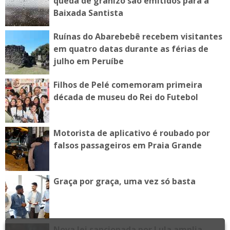
queda de granizo são emitidos para a
Baixada Santista
Ruínas do Abarebebê recebem visitantes
em quatro datas durante as férias de
julho em Peruíbe
Filhos de Pelé comemoram primeira
década de museu do Rei do Futebol
Motorista de aplicativo é roubado por
falsos passageiros em Praia Grande
Graça por graça, uma vez só basta
Nova lei sancionada por Lula amplia