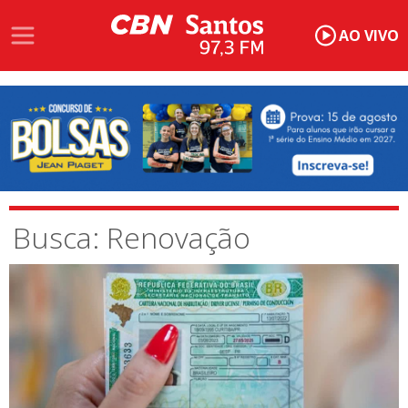
AO VIVO
Busca: Renovação