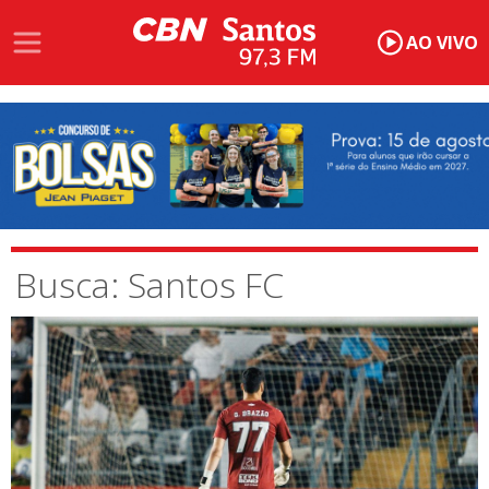
AO VIVO
Busca: Santos FC