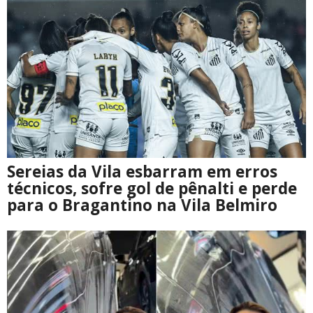
Sereias da Vila esbarram em erros
técnicos, sofre gol de pênalti e perde
para o Bragantino na Vila Belmiro