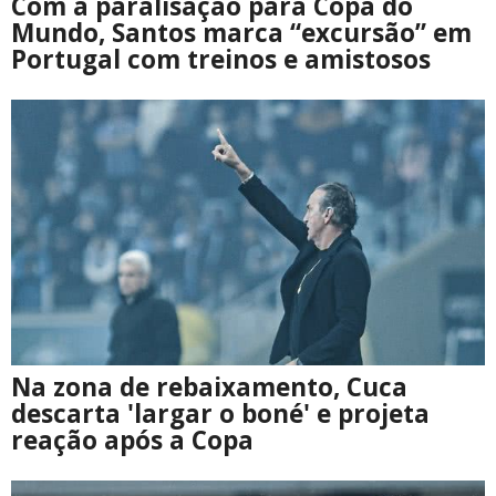
Com a paralisação para Copa do
Mundo, Santos marca “excursão” em
Portugal com treinos e amistosos
Na zona de rebaixamento, Cuca
descarta 'largar o boné' e projeta
reação após a Copa